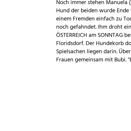
Noch immer stehen Manuela (5
Hund der beiden wurde Ende 
einem Fremden einfach zu Tod
noch gefahndet. Ihm droht eine
ÖSTERREICH am SONNTAG besu
Floridsdorf. Der Hundekorb do
Spielsachen liegen darin. Üb
Frauen gemeinsam mit Bubi. "