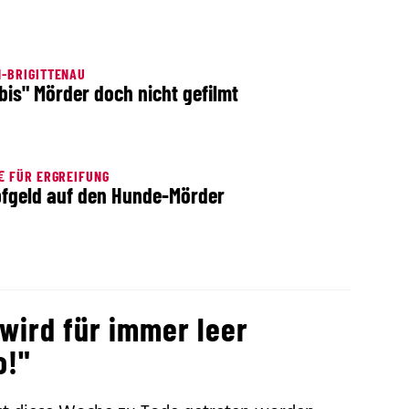
-BRIGITTENAU
bis" Mörder doch nicht gefilmt
€ FÜR ERGREIFUNG
fgeld auf den Hunde-Mörder
wird für immer leer
o!"