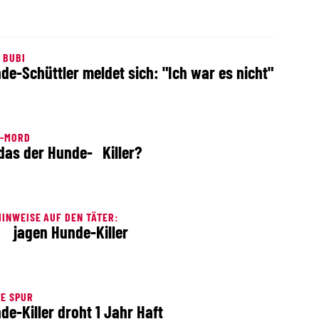
 BUBI
de-Schüttler meldet sich: "Ich war es nicht"
I-MORD
 das der Hunde- Killer?
HINWEISE AUF DEN TÄTER:
e jagen Hunde-Killer
E SPUR
de-Killer droht 1 Jahr Haft