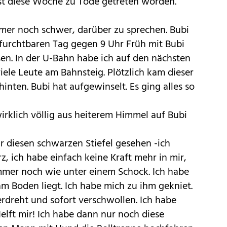
ist diese Woche zu Tode getreten worden.
immer noch schwer, darüber zu sprechen. Bubi
m furchtbaren Tag gegen 9 Uhr Früh mit Bubi
n. In der U-Bahn habe ich auf den nächsten
iele Leute am Bahnsteig. Plötzlich kam dieser
hinten. Bubi hat aufgewinselt. Es ging alles so
 wirklich völlig aus heiterem Himmel auf Bubi
nur diesen schwarzen Stiefel gesehen -ich
z, ich habe einfach keine Kraft mehr in mir,
immer noch wie unter einem Schock. Ich habe
m Boden liegt. Ich habe mich zu ihm gekniet.
dreht und sofort verschwollen. Ich habe
elft mir! Ich habe dann nur noch diese