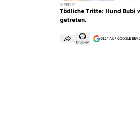
© PRIVAT
Tödliche Tritte: Hund Bubi 
getreten.
OE24 AUF GOOGLE BE
Drucken