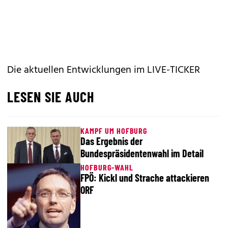
Die aktuellen Entwicklungen im LIVE-TICKER
LESEN SIE AUCH
KAMPF UM HOFBURG
Das Ergebnis der
Bundespräsidentenwahl im Detail
HOFBURG-WAHL
FPÖ: Kickl und Strache attackieren
ORF