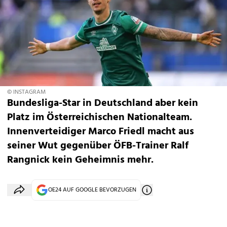
© INSTAGRAM
Bundesliga-Star in Deutschland aber kein
Platz im Österreichischen Nationalteam.
Innenverteidiger Marco Friedl macht aus
seiner Wut gegenüber ÖFB-Trainer Ralf
Rangnick kein Geheimnis mehr.
OE24 AUF GOOGLE BEVORZUGEN