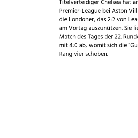
Titelverteidiger Chelsea hat a
Premier-League bei Aston Vill
die Londoner, das 2:2 von Le
am Vortag auszunützen. Sie li
Match des Tages der 22. Runde
mit 4:0 ab, womit sich die "Gu
Rang vier schoben.