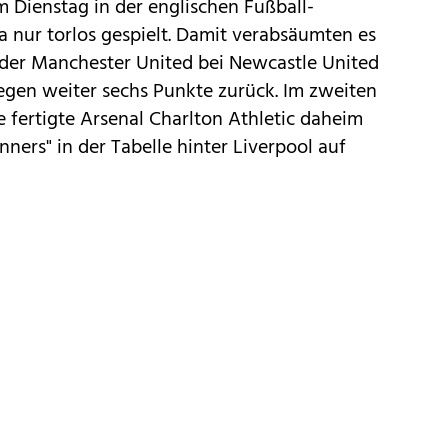
m Dienstag in der englischen Fußball-
a nur torlos gespielt. Damit verabsäumten es
ader Manchester United bei Newcastle United
egen weiter sechs Punkte zurück. Im zweiten
 fertigte Arsenal Charlton Athletic daheim
nners" in der Tabelle hinter Liverpool auf