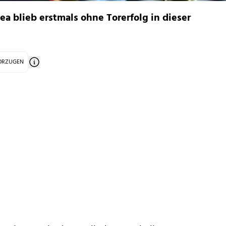
a blieb erstmals ohne Torerfolg in dieser
VORZUGEN