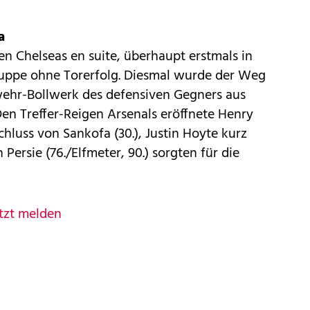
a
en Chelseas en suite, überhaupt erstmals in
Truppe ohne Torerfolg. Diesmal wurde der Weg
ehr-Bollwerk des defensiven Gegners aus
en Treffer-Reigen Arsenals eröffnete Henry
hluss von Sankofa (30.), Justin Hoyte kurz
Persie (76./Elfmeter, 90.) sorgten für die
tzt melden