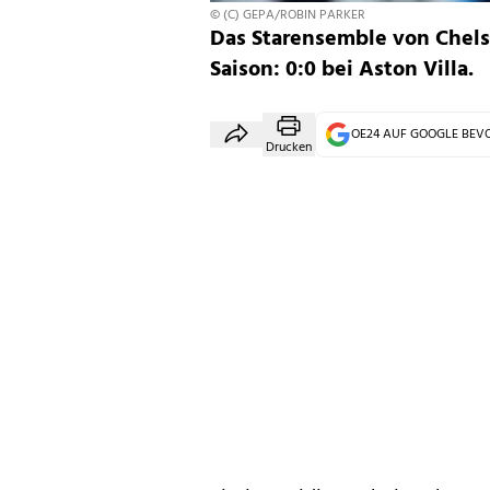
© (C) GEPA/ROBIN PARKER
Das Starensemble von Chelse
Saison: 0:0 bei Aston Villa.
OE24 AUF GOOGLE BE
Drucken