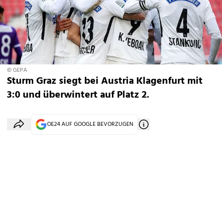
© GEPA
Sturm Graz siegt bei Austria Klagenfurt mit
3:0 und überwintert auf Platz 2.
OE24 AUF GOOGLE BEVORZUGEN