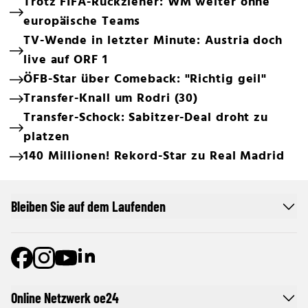
Trotz FIFA-Rückzieher: WM weiter ohne
europäische Teams
TV-Wende in letzter Minute: Austria doch
live auf ORF 1
ÖFB-Star über Comeback: "Richtig geil"
Transfer-Knall um Rodri (30)
Transfer-Schock: Sabitzer-Deal droht zu
platzen
140 Millionen! Rekord-Star zu Real Madrid
Bleiben Sie auf dem Laufenden
Online Netzwerk oe24