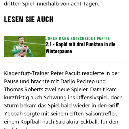
dritten Spiel innerhalb von acht Tagen.
LESEN SIE AUCH
JOKER KARA ENTSCHEIDET PARTIE
2:1 - Rapid mit drei Punkten in die
Winterpause
Klagenfurt-Trainer Peter Pacult reagierte in der
Pause und brachte mit Darijo Pecirep und
Thomas Roberts zwei neue Spieler. Damit kam
kurzfristig auch Schwung ins Offensivspiel, doch
Sturm bekam das Spiel bald wieder in den Griff.
Yeboah sorgte mit seinem elften Saisontreffer,
einem Kopfball nach Sakrakria-Eckball, für den