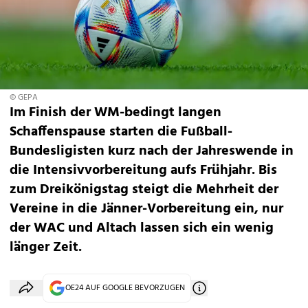
© GEPA
Im Finish der WM-bedingt langen
Schaffenspause starten die Fußball-
Bundesligisten kurz nach der Jahreswende in
die Intensivvorbereitung aufs Frühjahr. Bis
zum Dreikönigstag steigt die Mehrheit der
Vereine in die Jänner-Vorbereitung ein, nur
der WAC und Altach lassen sich ein wenig
länger Zeit.
OE24 AUF GOOGLE BEVORZUGEN