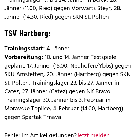
Trainingslager 17. bis 24. Jänner in Belek, 28.
Jänner (11.00, Ried) gegen Vorwärts Steyr, 28.
Jänner (14.30, Ried) gegen SKN St. Pölten
TSV Hartberg:
Trainingsstart:
4. Jänner
Vorbereitung:
10. und 14. Jänner Testspiele
geplant, 17. Jänner (15.00, Neuhofen/Ybbs) gegen
SKU Amstetten, 20. Jänner (Hartberg) gegen SKN
St. Pölten, Trainingslager 23. bis 27. Jänner in
Catez, 27. Jänner (Catez) gegen NK Bravo.
Trainingslager 30. Jänner bis 3. Februar in
Moravske Toplice, 4. Februar (14.00, Hartberg)
gegen Spartak Trnava
Fehler im Artikel gefunden?
Jetzt melden