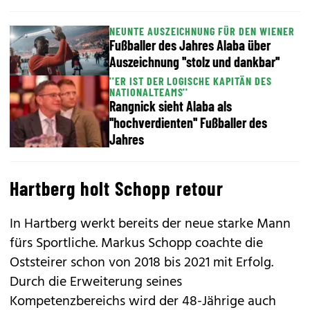
NEUNTE AUSZEICHNUNG FÜR DEN WIENER
Fußballer des Jahres Alaba über
Auszeichnung ''stolz und dankbar''
''ER IST DER LOGISCHE KAPITÄN DES
NATIONALTEAMS''
Rangnick sieht Alaba als
''hochverdienten'' Fußballer des
Jahres
Hartberg holt Schopp retour
In Hartberg werkt bereits der neue starke Mann
fürs Sportliche. Markus Schopp coachte die
Oststeirer schon von 2018 bis 2021 mit Erfolg.
Durch die Erweiterung seines
Kompetenzbereichs wird der 48-Jährige auch