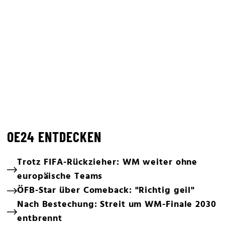
OE24 ENTDECKEN
Trotz FIFA-Rückzieher: WM weiter ohne
europäische Teams
ÖFB-Star über Comeback: "Richtig geil"
Nach Bestechung: Streit um WM-Finale 2030
entbrennt