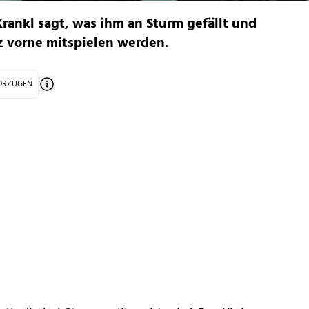
ankl sagt, was ihm an Sturm gefällt und
z vorne mitspielen werden.
VORZUGEN