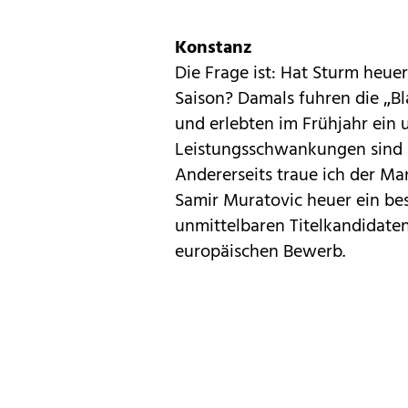
Konstanz
Die Frage ist: Hat Sturm heue
Saison? Damals fuhren die „Bl
und erlebten im Frühjahr ein 
Leistungsschwankungen sind s
Andererseits traue ich der M
Samir Muratovic heuer ein bess
unmittelbaren Titelkandidaten
europäischen Bewerb.