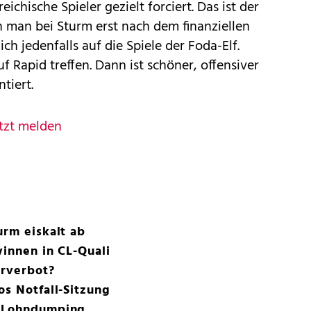
ichische Spieler gezielt forciert. Das ist der
man bei Sturm erst nach dem finanziellen
ch jedenfalls auf die Spiele der Foda-Elf.
 Rapid treffen. Dann ist schöner, offensiver
tiert.
tzt melden
urm eiskalt ab
winnen in CL-Quali
erverbot?
os Notfall-Sitzung
n Lohndumping