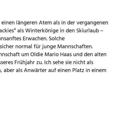
r einen längeren Atem als in der vergangenen
ackies“ als Winterkönige in den Skiurlaub –
unsanftes Erwachen. Solche
icher normal für junge Mannschaften.
annschaft um Oldie Mario Haas und den alten
eres Frühjahr zu. Ich sehe sie nicht als
, aber als Anwärter auf einen Platz in einem