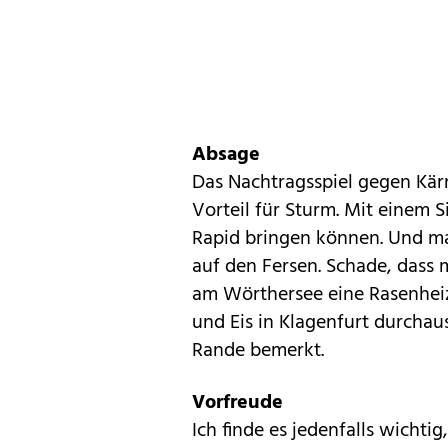
Absage
Das Nachtragsspiel gegen Kär
Vorteil für Sturm. Mit einem 
Rapid bringen können. Und ma
auf den Fersen. Schade, dass
am Wörthersee eine Rasenhei
und Eis in Klagenfurt durchau
Rande bemerkt.
Vorfreude
Ich finde es jedenfalls wichti