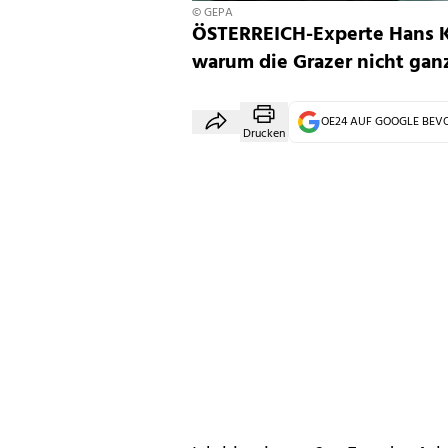
© GEPA
ÖSTERREICH-Experte Hans Kr
warum die Grazer nicht gan
OE24 AUF GOOGLE BE
Drucken