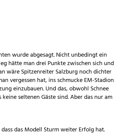
nten wurde abgesagt. Nicht unbedingt ein
Sieg hätte man drei Punkte zwischen sich und
n wäre Spitzenreiter Salzburg noch dichter
 man vergessen hat, ins schmucke EM-Stadion
zung einzubauen. Und das, obwohl Schnee
s keine seltenen Gäste sind. Aber das nur am
g, dass das Modell Sturm weiter Erfolg hat.