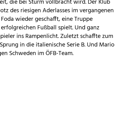
eit, die bei Sturm vollbracht wird. Der Klub
Trotz des riesigen Aderlasses im vergangenen
 Foda wieder geschafft, eine Truppe
 erfolgreichen Fußball spielt. Und ganz
ieler ins Rampenlicht. Zuletzt schaffte zum
prung in die italienische Serie B. Und Mario
gegen Schweden im ÖFB-Team.