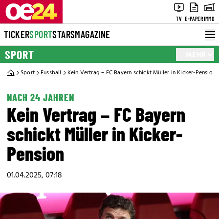
TV
E-PAPER
IMMO
TICKER
SPORT
STARS
MAGAZINE
SPORT
MEHR
Sport
Fussball
Kein Vertrag – FC Bayern schickt Müller in Kicker-Pension
NACH 24 JAHREN
Kein Vertrag – FC Bayern
schickt Müller in Kicker-
Pension
01.04.2025, 07:18