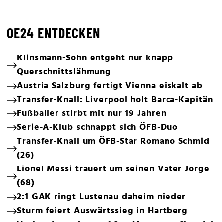
OE24 ENTDECKEN
Klinsmann-Sohn entgeht nur knapp
Querschnittslähmung
Austria Salzburg fertigt Vienna eiskalt ab
Transfer-Knall: Liverpool holt Barca-Kapitän
Fußballer stirbt mit nur 19 Jahren
Serie-A-Klub schnappt sich ÖFB-Duo
Transfer-Knall um ÖFB-Star Romano Schmid
(26)
Lionel Messi trauert um seinen Vater Jorge
(68)
2:1 GAK ringt Lustenau daheim nieder
Sturm feiert Auswärtssieg in Hartberg