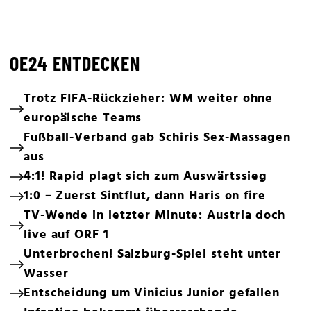
OE24 ENTDECKEN
Trotz FIFA-Rückzieher: WM weiter ohne
europäische Teams
Fußball-Verband gab Schiris Sex-Massagen
aus
4:1! Rapid plagt sich zum Auswärtssieg
1:0 – Zuerst Sintflut, dann Haris on fire
TV-Wende in letzter Minute: Austria doch
live auf ORF 1
Unterbrochen! Salzburg-Spiel steht unter
Wasser
Entscheidung um Vinicius Junior gefallen