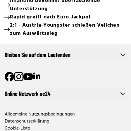
Infantino bekommt überraschende
Unterstützung
Rapid greift nach Euro-Jackpot
2:1 - Austria-Youngster schießen Veilchen
zum Auswärtssieg
Bleiben Sie auf dem Laufenden
Online Netzwerk oe24
Allgemeine Nutzungsbedingungen
Datenschutzerklärung
Cookie-Liste