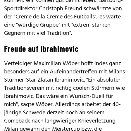
können, wir können gut damit leben." Salzburg-
Sportdirektor Christoph Freund schwärmte von
der "Creme de la Creme des Fußballs", es warte
eine "würdige Gruppe" mit "extrem starken
Gegnern mit viel Tradition".
Freude auf Ibrahimovic
Verteidiger Maximilian Wöber hofft indes ganz
besonders auf ein Aufeinandertreffen mit Milans
Stürmer-Star Zlatan Ibrahimovic. "Ein absoluter
Traditionsverein mit richtig coolen Stürmern wie
Ibrahimovic. Das wäre ein Wunsch-Duell für
mich", sagte Wöber. Allerdings arbeitet der 40-
jährige Schwede derzeit noch an seinem
Comeback nach langwieriger Knieverletzung.
Milan gewann den Meistercup bzw. die