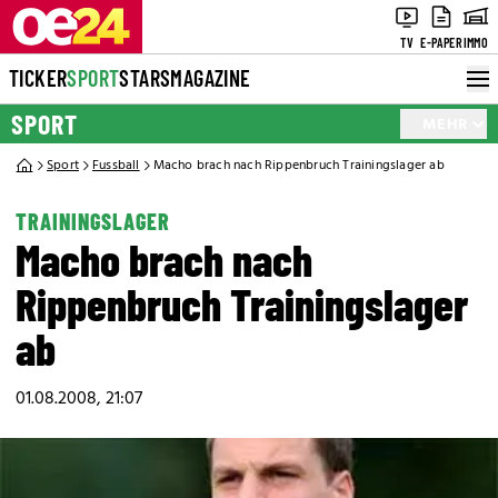
TV
E-PAPER
IMMO
TICKER
SPORT
STARS
MAGAZINE
SPORT
MEHR
Sport
Fussball
Macho brach nach Rippenbruch Trainingslager ab
TRAININGSLAGER
Macho brach nach
Rippenbruch Trainingslager
ab
01.08.2008, 21:07