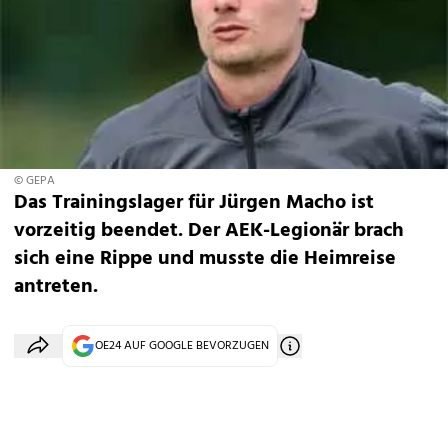
© GEPA
Das Trainingslager für Jürgen Macho ist
vorzeitig beendet. Der AEK-Legionär brach
sich eine Rippe und musste die Heimreise
antreten.
OE24 AUF GOOGLE BEVORZUGEN