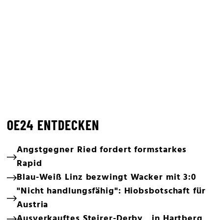
OE24 ENTDECKEN
Angstgegner Ried fordert formstarkes
Rapid
Blau-Weiß Linz bezwingt Wacker mit 3:0
"Nicht handlungsfähig": Hiobsbotschaft für
Austria
Ausverkauftes Steirer-Derby in Hartberg