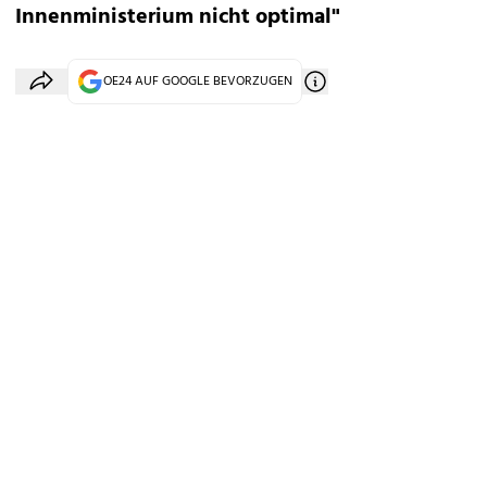
Innenministerium nicht optimal"
OE24 AUF GOOGLE BEVORZUGEN