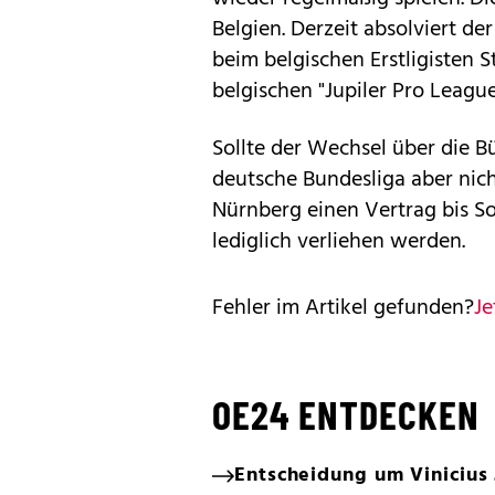
Belgien. Derzeit absolviert d
beim belgischen Erstligisten St
belgischen "Jupiler Pro League
Sollte der Wechsel über die B
deutsche Bundesliga aber nich
Nürnberg einen Vertrag bis S
lediglich verliehen werden.
Fehler im Artikel gefunden?
Je
OE24 ENTDECKEN
Entscheidung um Vinicius 