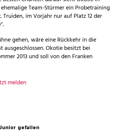
er ehemalige Team-Stürmer ein Probetraining
. Truiden, im Vorjahr nur auf Platz 12 der
".
ühne gehen, wäre eine Rückkehr in die
t ausgeschlossen. Okotie besitzt bei
ommer 2013 und soll von den Franken
tzt melden
Junior gefallen