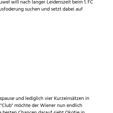
wel will nach langer Leidenszeit beim 1. FC
sfoderung suchen und setzt dabei auf
pause und lediglich vier Kurzeinsätzen in
"Club" möchte der Wiener nun endlich
e besten Chancen darauf sieht Okotie in