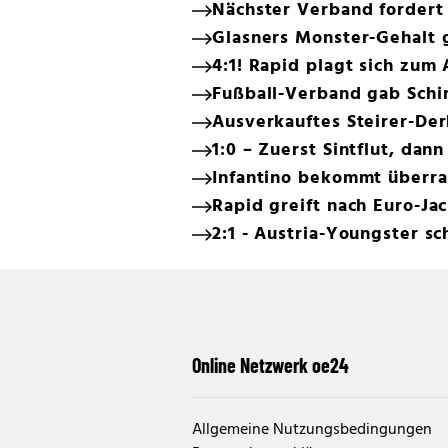
Nächster Verband fordert 
Glasners Monster-Gehalt 
4:1! Rapid plagt sich zum
Fußball-Verband gab Schi
Ausverkauftes Steirer-De
1:0 – Zuerst Sintflut, dann
Infantino bekommt überr
Rapid greift nach Euro-Ja
2:1 - Austria-Youngster s
Online Netzwerk oe24
Allgemeine Nutzungsbedingungen