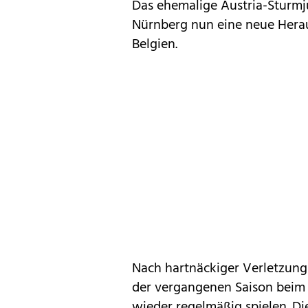
Das ehemalige Austria-Sturmju
Nürnberg nun eine neue Herau
Belgien.
Nach hartnäckiger Verletzungs
der vergangenen Saison beim 
wieder regelmäßig spielen. Di