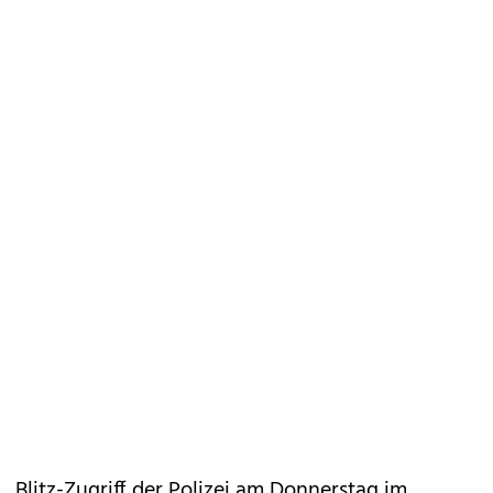
Blitz-Zugriff der Polizei am Donnerstag im