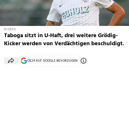
© GEPA
Taboga sitzt in U-Haft, drei weitere Grödig-
Kicker werden von Verdächtigen beschuldigt.
OE24 AUF GOOGLE BEVORZUGEN