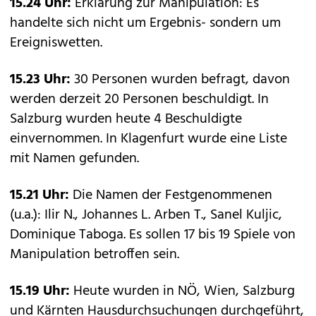
15.24 Uhr:
Erklärung zur Manipulation: Es
handelte sich nicht um Ergebnis- sondern um
Ereigniswetten.
15.23 Uhr:
30 Personen wurden befragt, davon
werden derzeit 20 Personen beschuldigt. In
Salzburg wurden heute 4 Beschuldigte
einvernommen. In Klagenfurt wurde eine Liste
mit Namen gefunden.
15.21 Uhr:
Die Namen der Festgenommenen
(u.a.): Ilir N., Johannes L. Arben T., Sanel Kuljic,
Dominique Taboga. Es sollen 17 bis 19 Spiele von
Manipulation betroffen sein.
15.19 Uhr:
Heute wurden in NÖ, Wien, Salzburg
und Kärnten Hausdurchsuchungen durchgeführt,