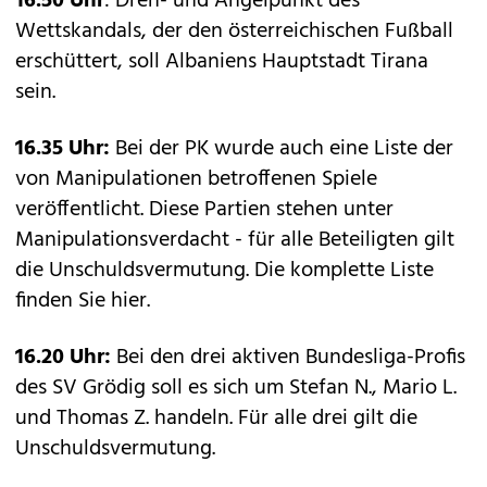
16.50 Uhr
: Dreh- und Angelpunkt des
Wettskandals, der den österreichischen Fußball
erschüttert, soll Albaniens Hauptstadt Tirana
sein.
16.35 Uhr:
Bei der PK wurde auch eine Liste der
von Manipulationen betroffenen Spiele
veröffentlicht. Diese Partien stehen unter
Manipulationsverdacht - für alle Beteiligten gilt
die Unschuldsvermutung.
Die komplette Liste
finden Sie hier.
16.20 Uhr:
Bei den drei aktiven Bundesliga-Profis
des SV Grödig soll es sich um Stefan N., Mario L.
und Thomas Z. handeln. Für alle drei gilt die
Unschuldsvermutung.