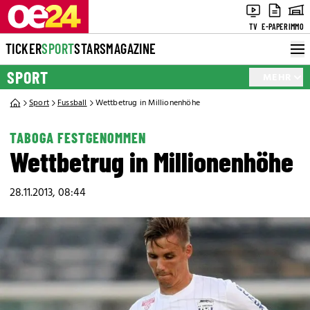
TV
E-PAPER
IMMO
TICKER
SPORT
STARS
MAGAZINE
SPORT
MEHR
Sport
Fussball
Wettbetrug in Millionenhöhe
TABOGA FESTGENOMMEN
Wettbetrug in Millionenhöhe
28.11.2013, 08:44