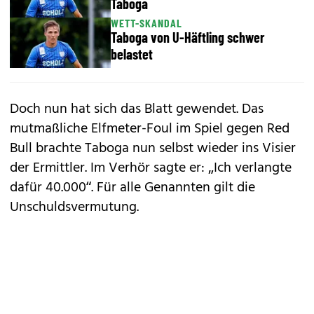
Taboga
WETT-SKANDAL
Taboga von U-Häftling schwer
belastet
Doch nun hat sich das Blatt gewendet. Das
mutmaßliche Elfmeter-Foul im Spiel gegen Red
Bull brachte Taboga nun selbst wieder ins Visier
der Ermittler. Im Verhör sagte er: „Ich verlangte
dafür 40.000“. Für alle Genannten gilt die
Unschuldsvermutung.