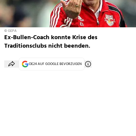
© GEPA
Ex-Bullen-Coach konnte Krise des
Traditionsclubs nicht beenden.
OE24 AUF GOOGLE BEVORZUGEN