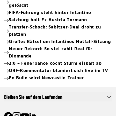
gelöscht
FIFA-Führung steht hinter Infantino
Salzburg holt Ex-Austria-Tormann
Transfer-Schock: Sabitzer-Deal droht zu
platzen
Großes Rätsel um Infantinos Notfall-Sitzung
Neuer Rekord: So viel zahlt Real für
Diomande
2:0 – Fenerbahce kocht Sturm eiskalt ab
ORF-Kommentator blamiert sich live im TV
Ex-Bulle wird Newcastle-Trainer
Bleiben Sie auf dem Laufenden