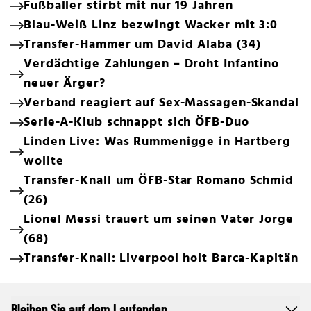
Fußballer stirbt mit nur 19 Jahren
Blau-Weiß Linz bezwingt Wacker mit 3:0
Transfer-Hammer um David Alaba (34)
Verdächtige Zahlungen – Droht Infantino
neuer Ärger?
Verband reagiert auf Sex-Massagen-Skandal
Serie-A-Klub schnappt sich ÖFB-Duo
Linden Live: Was Rummenigge in Hartberg
wollte
Transfer-Knall um ÖFB-Star Romano Schmid
(26)
Lionel Messi trauert um seinen Vater Jorge
(68)
Transfer-Knall: Liverpool holt Barca-Kapitän
Bleiben Sie auf dem Laufenden