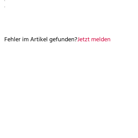
©
AFP
Fehler im Artikel gefunden?
Jetzt melden