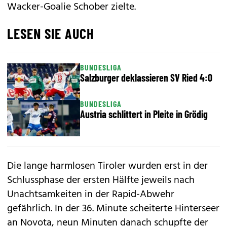
Wacker-Goalie Schober zielte.
LESEN SIE AUCH
BUNDESLIGA
Salzburger deklassieren SV Ried 4:0
BUNDESLIGA
Austria schlittert in Pleite in Grödig
Die lange harmlosen Tiroler wurden erst in der
Schlussphase der ersten Hälfte jeweils nach
Unachtsamkeiten in der Rapid-Abwehr
gefährlich. In der 36. Minute scheiterte Hinterseer
an Novota, neun Minuten danach schupfte der