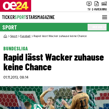
TV
E-PAPER
IMMO
TICKER
SPORT
STARS
MAGAZINE
SPORT
MEHR
Sport
Fussball
Rapid lässt Wacker zuhause keine Chance
BUNDESLIGA
Rapid lässt Wacker zuhause
keine Chance
01.11.2013, 08:14