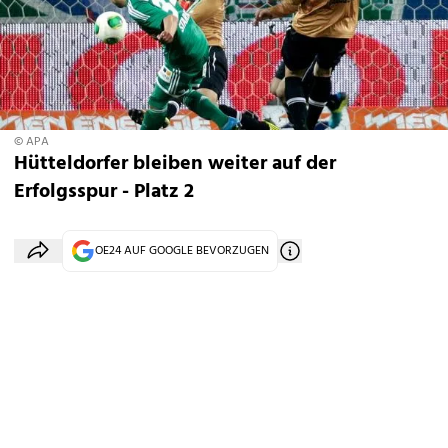
© APA
Hütteldorfer bleiben weiter auf der
Erfolgsspur - Platz 2
OE24 AUF GOOGLE BEVORZUGEN