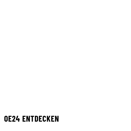
OE24 ENTDECKEN