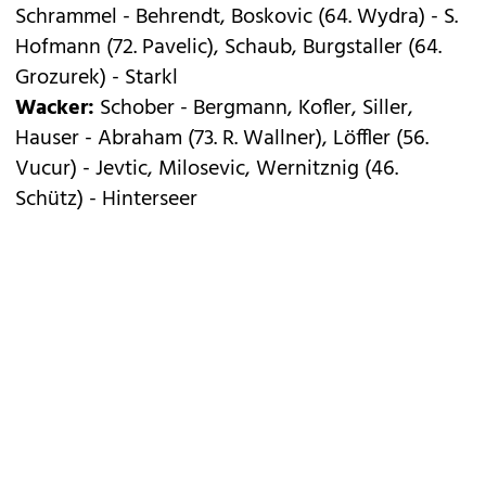
Schrammel - Behrendt, Boskovic (64. Wydra) - S.
Hofmann (72. Pavelic), Schaub, Burgstaller (64.
Grozurek) - Starkl
Wacker:
Schober - Bergmann, Kofler, Siller,
Hauser - Abraham (73. R. Wallner), Löffler (56.
Vucur) - Jevtic, Milosevic, Wernitznig (46.
Schütz) - Hinterseer