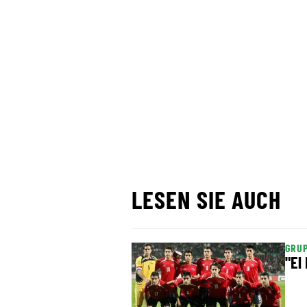
LESEN SIE AUCH
GRUP
"El