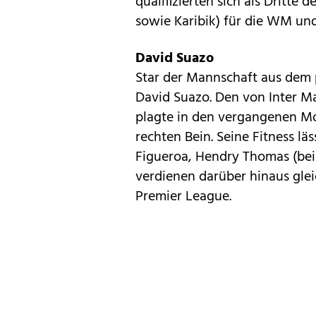
qualifizierten sich als Dritt
sowie Karibik) für die WM und 
David Suazo
Star der Mannschaft aus dem p
David Suazo. Den von Inter M
plagte in den vergangenen M
rechten Bein. Seine Fitness l
Figueroa, Hendry Thomas (bei
verdienen darüber hinaus gleic
Premier League.