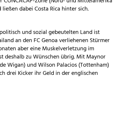
e der CONCACAF-Zone (Nord- und Mittelamerika
ließen dabei Costa Rica hinter sich.
olitisch und sozial gebeutelten Land ist
ailand an den FC Genoa verliehenen Stürmer
onaten aber eine Muskelverletzung im
ässt deshalb zu Wünschen übrig. Mit Maynor
de Wigan) und Wilson Palacios (Tottenham)
h drei Kicker ihr Geld in der englischen