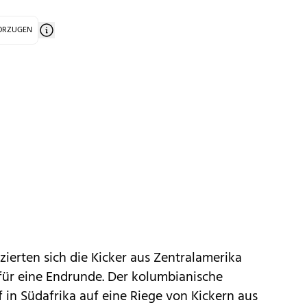
VORZUGEN
zierten sich die Kicker aus Zentralamerika
für eine Endrunde. Der kolumbianische
in Südafrika auf eine Riege von Kickern aus