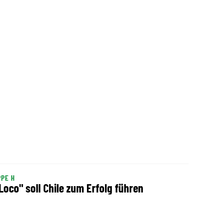
PE H
 Loco" soll Chile zum Erfolg führen