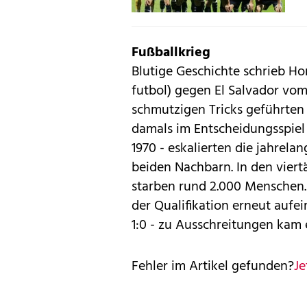
Fußballkrieg
Blutige Geschichte schrieb Ho
futbol) gegen El Salvador vom 1
schmutzigen Tricks geführten 
damals im Entscheidungsspiel
1970 - eskalierten die jahre
beiden Nachbarn. In den vier
starben rund 2.000 Menschen. 
der Qualifikation erneut aufe
1:0 - zu Ausschreitungen kam e
Fehler im Artikel gefunden?
Je