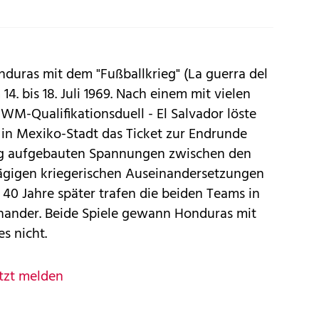
nduras mit dem "Fußballkrieg" (La guerra del
4. bis 18. Juli 1969. Nach einem mit vielen
WM-Qualifikationsduell - El Salvador löste
 in Mexiko-Stadt das Ticket zur Endrunde
lang aufgebauten Spannungen zwischen den
tägigen kriegerischen Auseinandersetzungen
40 Jahre später trafen die beiden Teams in
inander. Beide Spiele gewann Honduras mit
s nicht.
tzt melden