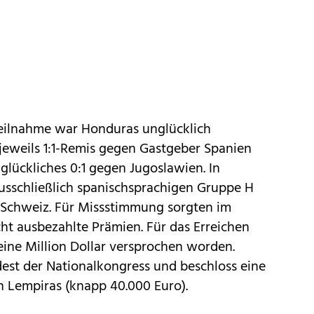
eilnahme war Honduras unglücklich
 jeweils 1:1-Remis gegen Gastgeber Spanien
glückliches 0:1 gegen Jugoslawien. In
ausschließlich spanischsprachigen Gruppe H
e Schweiz. Für Missstimmung sorgten im
ht ausbezahlte Prämien. Für das Erreichen
ne Million Dollar versprochen worden.
est der Nationalkongress und beschloss eine
on Lempiras (knapp 40.000 Euro).