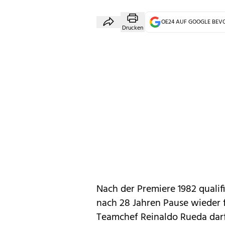
OE24 AUF GOOGLE BE
Drucken
Nach der Premiere 1982 qualifi
nach 28 Jahren Pause wieder 
Teamchef Reinaldo Rueda darf 