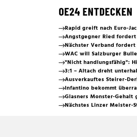
OE24 ENTDECKEN
Rapid greift nach Euro-Ja
Angstgegner Ried fordert
Nächster Verband fordert 
WAC will Salzburger Bulle
"Nicht handlungsfähig": H
3:1 – Altach dreht unterha
Ausverkauftes Steirer-De
Infantino bekommt überr
Glasners Monster-Gehalt 
Nächstes Linzer Meister-