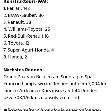
Konstrukteurs-WM:
1. Ferrari, 143
2. BMW-Sauber, 86
3. Renault, 38
4. Williams-Toyota, 25
5. Red-Bull-Renault,16
6. Toyota, 12
7. Super-Aguri-Honda, 4
8. Honda, 2
Nächstes Rennen:
Grand Prix von Belgien am Sonntag in Spa-
Francorchamps, wo im Rennen auf dem 7,004 km
langen Ardennen-Kurs insgesamt 44 Runden
bzw. 308,176 km zu absolvieren sind.
Nächste Seite: Chronologie einer Spionage-