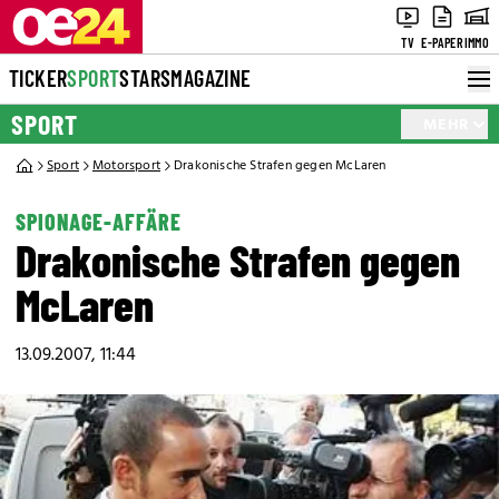
TV
E-PAPER
IMMO
TICKER
SPORT
STARS
MAGAZINE
SPORT
MEHR
Sport
Motorsport
Drakonische Strafen gegen McLaren
SPIONAGE-AFFÄRE
Drakonische Strafen gegen
McLaren
13.09.2007, 11:44