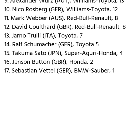
9. Alexander Wurz (AUT), Williams-Toyota, 13
10. Nico Rosberg (GER), Williams-Toyota, 12
11. Mark Webber (AUS), Red-Bull-Renault, 8
12. David Coulthard (GBR), Red-Bull-Renault, 8
13. Jarno Trulli (ITA), Toyota, 7
14. Ralf Schumacher (GER), Toyota 5
15. Takuma Sato (JPN), Super-Aguri-Honda, 4
16. Jenson Button (GBR), Honda, 2
17. Sebastian Vettel (GER), BMW-Sauber, 1