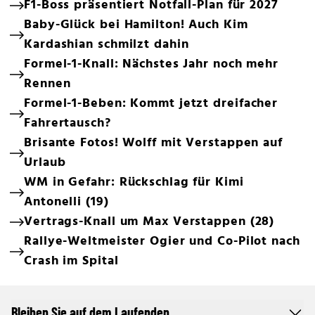
F1-Boss präsentiert Notfall-Plan für 2027
Baby-Glück bei Hamilton! Auch Kim
Kardashian schmilzt dahin
Formel-1-Knall: Nächstes Jahr noch mehr
Rennen
Formel-1-Beben: Kommt jetzt dreifacher
Fahrertausch?
Brisante Fotos! Wolff mit Verstappen auf
Urlaub
WM in Gefahr: Rückschlag für Kimi
Antonelli (19)
Vertrags-Knall um Max Verstappen (28)
Rallye-Weltmeister Ogier und Co-Pilot nach
Crash im Spital
Bleiben Sie auf dem Laufenden