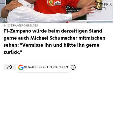
© (C) DPA/GERO BRELOER
F1-Zampano würde beim derzeitigen Stand
gerne auch Michael Schumacher mitmischen
sehen: "Vermisse ihn und hätte ihn gerne
zurück."
OE24 AUF GOOGLE BEVORZUGEN