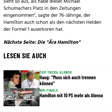
sieht so aus, als habe dieser Michael
Schumachers Platz in den Zeitungen
eingenommen", sagte der 76-Jährige, der
Hamilton auch schon als den nächsten Helden
der Formel 1 auserkoren hat.
Nächste Seite: Die "Ära Hamilton"
LESEN SIE AUCH
ZUM THEMA ALONSO
Haug: "Muss sich auch trennen
können"
WM-FINALE
Hamilton mit 10 PS mehr als Alonso