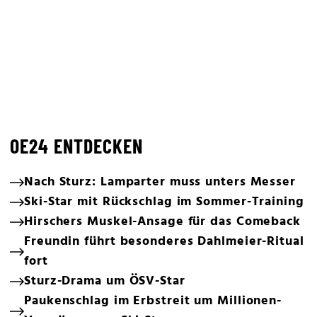
OE24 ENTDECKEN
Nach Sturz: Lamparter muss unters Messer
Ski-Star mit Rückschlag im Sommer-Training
Hirschers Muskel-Ansage für das Comeback
Freundin führt besonderes Dahlmeier-Ritual
fort
Sturz-Drama um ÖSV-Star
Paukenschlag im Erbstreit um Millionen-