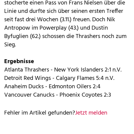
stocherte einen Pass von Frans Nielsen über die
Linie und durfte sich über seinen ersten Treffer
seit fast drei Wochen (3.11.) freuen. Doch Nik
Antropow im Powerplay (43.) und Dustin
Byfuglien (62.) schossen die Thrashers noch zum
Sieg.
Ergebnisse
Atlanta Thrashers - New York Islanders 2:1 n.V.
Detroit Red Wings - Calgary Flames 5:4 n.V.
Anaheim Ducks - Edmonton Oilers 2:4
Vancouver Canucks - Phoenix Coyotes 2:3
Fehler im Artikel gefunden?
Jetzt melden