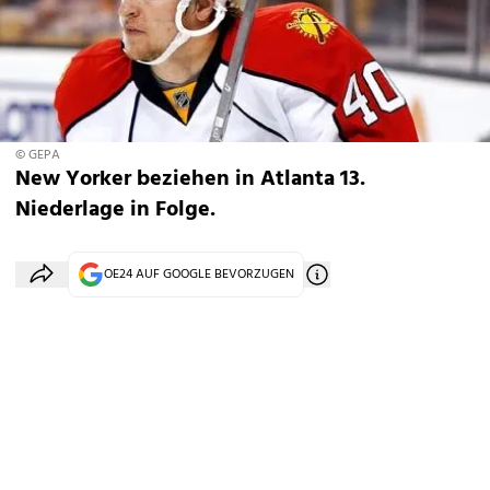
© GEPA
New Yorker beziehen in Atlanta 13.
Niederlage in Folge.
OE24 AUF GOOGLE BEVORZUGEN