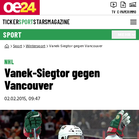
TV
E-PAPER
IMMO
TICKER
SPORT
STARS
MAGAZINE
SPORT
MEHR
Sport
Wintersport
Vanek-Siegtor gegen Vancouver
NHL
Vanek-Siegtor gegen
Vancouver
02.02.2015, 09:47