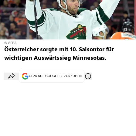
© GEPA
Österreicher sorgte mit 10. Saisontor für
wichtigen Auswärtssieg Minnesotas.
OE24 AUF GOOGLE BEVORZUGEN