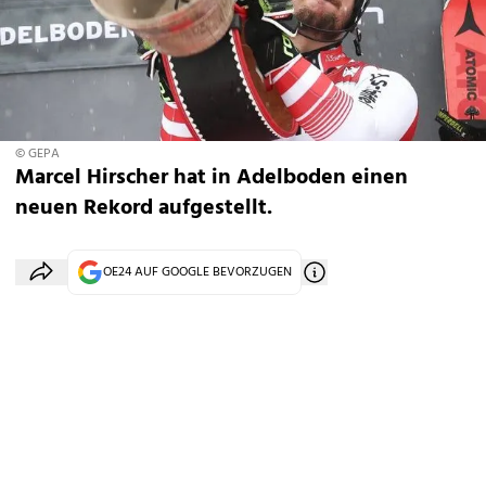
© GEPA
Marcel Hirscher hat in Adelboden einen
neuen Rekord aufgestellt.
OE24 AUF GOOGLE BEVORZUGEN