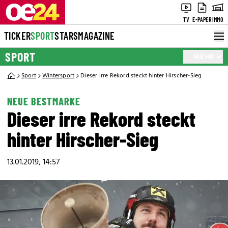
TV
E-PAPER
IMMO
TICKER
SPORT
STARS
MAGAZINE
SPORT
MEHR
Sport
Wintersport
Dieser irre Rekord steckt hinter Hirscher-Sieg
NEUE BESTMARKE
Dieser irre Rekord steckt
hinter Hirscher-Sieg
13.01.2019, 14:57