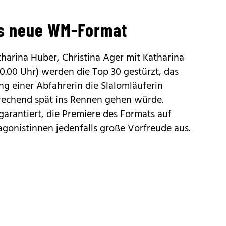
as neue WM-Format
tharina Huber, Christina Ager mit Katharina
10.00 Uhr) werden die Top 30 gestürzt, das
ung einer Abfahrerin die Slalomläuferin
sprechend spät ins Rennen gehen würde.
garantiert, die Premiere des Formats auf
tagonistinnen jedenfalls große Vorfreude aus.