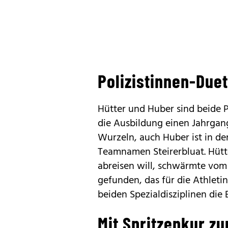
Polizistinnen-Duet
Hütter und Huber sind beide P
die Ausbildung einen Jahrgan
Wurzeln, auch Huber ist in de
Teamnamen Steirerbluat. Hütte
abreisen will, schwärmte vom
gefunden, das für die Athletin
beiden Spezialdisziplinen die
Mit Spritzenkur z