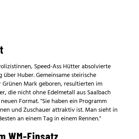
t
olizistinnen, Speed-Ass Hütter absolvierte
g über Huber. Gemeinsame steirische
r Grünen Mark geboren, resultierten im
r, die nicht ohne Edelmetall aus Saalbach
 neuen Format. "Sie haben ein Programm
nen und Zuschauer attraktiv ist. Man sieht in
 Besten an einem Tag in einem Rennen."
um WM-Einsatz