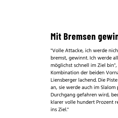
Mit Bremsen gewi
"Volle Attacke, ich werde nic
bremst, gewinnt. Ich werde al
möglichst schnell im Ziel bin
Kombination der beiden Vornam
Liensberger lachend. Die Pist
an, sie werde auch im Slalom p
Durchgang gefahren wird, bede
klarer volle hundert Prozent r
ins Ziel."