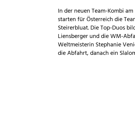
In der neuen Team-Kombi am 
starten für Österreich die Te
Steirerbluat. Die Top-Duos bi
Liensberger und die WM-Abfa
Weltmeisterin Stephanie Venie
die Abfahrt, danach ein Slalom