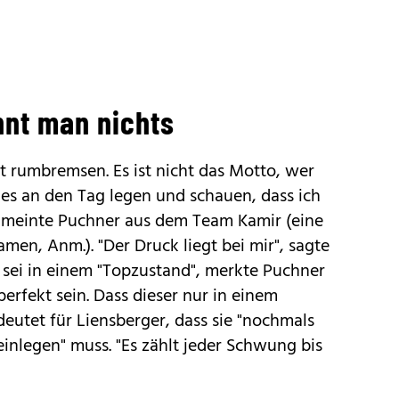
nnt man nichts
ht rumbremsen. Es ist nicht das Motto, wer
les an den Tag legen und schauen, dass ich
", meinte Puchner aus dem Team Kamir (eine
en, Anm.). "Der Druck liegt bei mir", sagte
e sei in einem "Topzustand", merkte Puchner
erfekt sein. Dass dieser nur in einem
utet für Liensberger, dass sie "nochmals
einlegen" muss. "Es zählt jeder Schwung bis