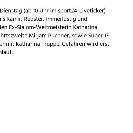
Dienstag (ab 10 Uhr im
sport24-Liveticker
)
ams Kamir, Redster, Immerlustig und
lden Ex-Slalom-Weltmeisterin Katharina
hrtszweite Mirjam Puchner, sowie Super-G-
r mit Katharina Truppe. Gefahren wird erst
lauf.