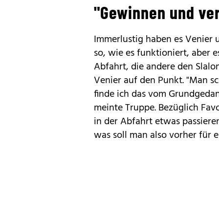
"Gewinnen und ve
Immerlustig haben es Venier 
so, wie es funktioniert, aber e
Abfahrt, die andere den Slalom
Venier auf den Punkt. "Man 
finde ich das vom Grundgedan
meinte Truppe. Bezüglich Favor
in der Abfahrt etwas passieren
was soll man also vorher für 