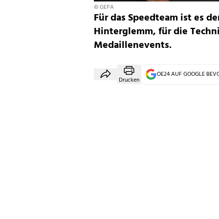
© GEPA
Für das Speedteam ist es de
Hinterglemm, für die Techni
Medaillenevents.
OE24 AUF GOOGLE BE
Drucken