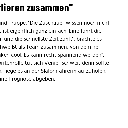
rlieren zusammen"
und Truppe. "Die Zuschauer wissen noch nicht
s ist eigentlich ganz einfach. Eine fährt die
 und die schnellste Zeit zählt", brachte es
schweißt als Team zusammen, von dem her
ken cool. Es kann recht spannend werden",
itenrolle tut sich Venier schwer, denn sollte
, liege es an der Slalomfahrerin aufzuholen,
eine Prognose abgeben.