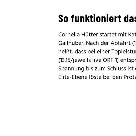
So funktioniert d
Cornelia Hütter startet mit Ka
Gallhuber. Nach der Abfahrt (
heißt, dass bei einer Topleist
(13.15/jeweils live ORF 1) ent
Spannung bis zum Schluss ist 
Elite-Ebene löste bei den Pro