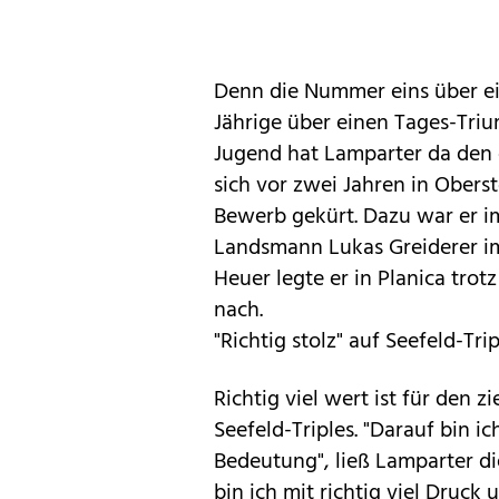
Denn die Nummer eins über eine
Jährige über einen Tages-Triu
Jugend hat Lamparter da den di
sich vor zwei Jahren in Ober
Bewerb gekürt. Dazu war er 
Landsmann Lukas Greiderer 
Heuer legte er in Planica tro
nach.
"Richtig stolz" auf Seefeld-Trip
Richtig viel wert ist für den 
Seefeld-Triples. "Darauf bin ic
Bedeutung", ließ Lamparter di
bin ich mit richtig viel Dru