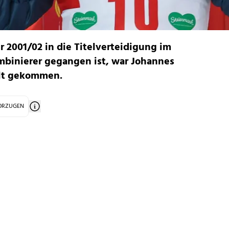
r 2001/02 in die Titelverteidigung im
binierer gegangen ist, war Johannes
elt gekommen.
VORZUGEN