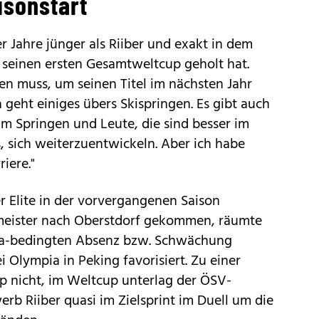
isonstart
ier Jahre jünger als Riiber und exakt in dem
e seinen ersten Gesamtweltcup geholt hat.
en muss, um seinen Titel im nächsten Jahr
a geht einiges übers Skispringen. Es gibt auch
 im Springen und Leute, die sind besser im
s, sich weiterzuentwickeln. Aber ich habe
iere."
r Elite in der vorvergangenen Saison
meister nach Oberstdorf gekommen, räumte
ona-bedingten Absenz bzw. Schwächung
i Olympia in Peking favorisiert. Zu einer
p nicht, im Weltcup unterlag der ÖSV-
rb Riiber quasi im Zielsprint im Duell um die