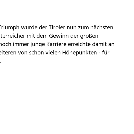
Triumph wurde der Tiroler nun zum nächsten
Österreicher mit dem Gewinn der großen
er noch immer junge Karriere erreichte damit an
teren von schon vielen Höhepunkten - für
.