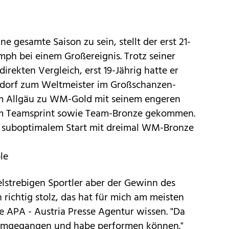
 gesamte Saison zu sein, stellt der erst 21-
mph bei einem Großereignis. Trotz seiner
rekten Vergleich, erst 19-Jährig hatte er
stdorf zum Weltmeister im Großschanzen-
im Allgäu zu WM-Gold mit seinem engeren
im Teamsprint sowie Team-Bronze gekommen.
tz suboptimalem Start mit dreimal WM-Bronze
le
zielstrebigen Sportler aber der Gewinn des
h richtig stolz, das hat für mich am meisten
e APA - Austria Presse Agentur wissen. "Da
ck umgegangen und habe performen können."