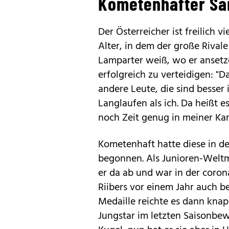
Kometenhafter Sa
Der Österreicher ist freilich v
Alter, in dem der große Rival
Lamparter weiß, wo er ansetz
erfolgreich zu verteidigen: "D
andere Leute, die sind besser
Langlaufen als ich. Da heißt e
noch Zeit genug in meiner Karr
Kometenhaft hatte diese in de
begonnen. Als Junioren-Welt
er da ab und war in der cor
Riibers vor einem Jahr auch be
Medaille reichte es dann knap
Jungstar im letzten Saisonbewe