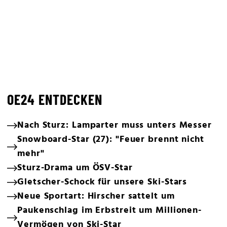
OE24 ENTDECKEN
Nach Sturz: Lamparter muss unters Messer
Snowboard-Star (27): "Feuer brennt nicht
mehr"
Sturz-Drama um ÖSV-Star
Gletscher-Schock für unsere Ski-Stars
Neue Sportart: Hirscher sattelt um
Paukenschlag im Erbstreit um Millionen-
Vermögen von Ski-Star