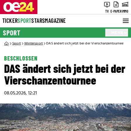
TV
E-PAPER
IMMO
TICKER
SPORT
STARS
MAGAZINE
SPORT
MEHR
Sport
Wintersport
DAS ändert sich jetzt bei der Vierschanzentournee
BESCHLOSSEN
DAS ändert sich jetzt bei der
Vierschanzentournee
08.05.2026, 12:21