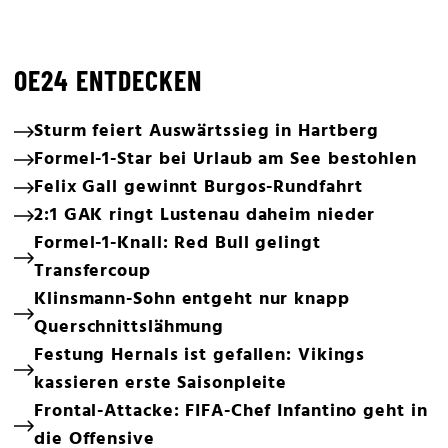
OE24 ENTDECKEN
Sturm feiert Auswärtssieg in Hartberg
Formel-1-Star bei Urlaub am See bestohlen
Felix Gall gewinnt Burgos-Rundfahrt
2:1 GAK ringt Lustenau daheim nieder
Formel-1-Knall: Red Bull gelingt
Transfercoup
Klinsmann-Sohn entgeht nur knapp
Querschnittslähmung
Festung Hernals ist gefallen: Vikings
kassieren erste Saisonpleite
Frontal-Attacke: FIFA-Chef Infantino geht in
die Offensive