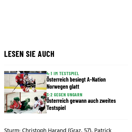
LESEN SIE AUCH
4:1 IM TESTSPIEL
Österreich besiegt A-Nation
Norwegen glatt
3:2 GEGEN UNGARN
Österreich gewann auch zweites
Testspiel
Sturm: Christoph Harand (Graz, 57), Patrick