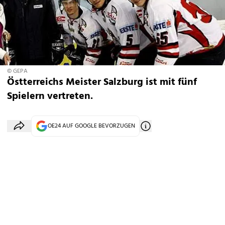
© GEPA
Östterreichs Meister Salzburg ist mit fünf
Spielern vertreten.
OE24 AUF GOOGLE BEVORZUGEN