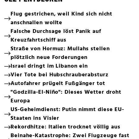
Flug gestrichen, weil Kind sich nicht
anschnallen wollte
Falsche Durchsage löst Panik auf
Kreuzfahrtschiff aus
Straße von Hormuz: Mullahs stellen
plötzlich neue Forderungen
Israel dringt im Libanon ein
Vier Tote bei Hubschrauberabsturz
Autofahrer prügelt Fußgänger tot
"Godzilla-El-Niño": Dieses Wetter droht
Europa
US-Geheimdienst: Putin nimmt diese EU-
Staaten ins Visier
Rekordhitze: Italien trocknet völlig aus
Beinahe-Katastrophe: Zwei Flugzeuge fast