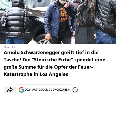
© GETTY
Arnold Schwarzenegger greift tief in die
Tasche! Die "Steirische Eiche" spendet eine
große Summe für die Opfer der Feuer-
Katastrophe in Los Angeles
OE24 AUF GOOGLE BEVORZUGEN