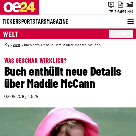
TV
E-PAPER
IMMO
TICKER
SPORT
STARS
MAGAZINE
WELT
MEHR
Welt
Buch enthüllt neue Details über Maddie McCann
WAS GESCHAH WIRKLICH?
Buch enthüllt neue Details
über Maddie McCann
02.05.2016, 10:25