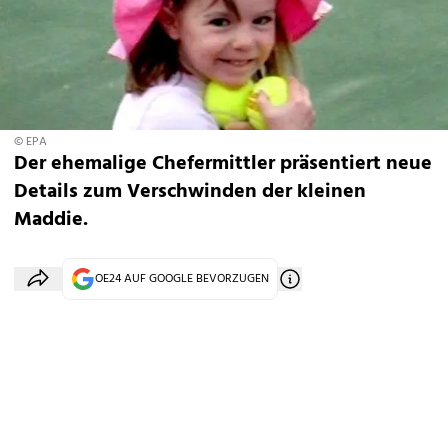
© EPA
Der ehemalige Chefermittler präsentiert neue
Details zum Verschwinden der kleinen
Maddie.
OE24 AUF GOOGLE BEVORZUGEN