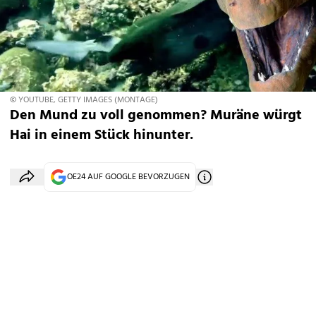
© YOUTUBE, GETTY IMAGES (MONTAGE)
Den Mund zu voll genommen? Muräne würgt
Hai in einem Stück hinunter.
OE24 AUF GOOGLE BEVORZUGEN