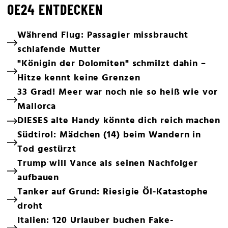
OE24 ENTDECKEN
Während Flug: Passagier missbraucht
schlafende Mutter
"Königin der Dolomiten" schmilzt dahin –
Hitze kennt keine Grenzen
33 Grad! Meer war noch nie so heiß wie vor
Mallorca
DIESES alte Handy könnte dich reich machen
Südtirol: Mädchen (14) beim Wandern in
Tod gestürzt
Trump will Vance als seinen Nachfolger
aufbauen
Tanker auf Grund: Riesigie Öl-Katastophe
droht
Italien: 120 Urlauber buchen Fake-