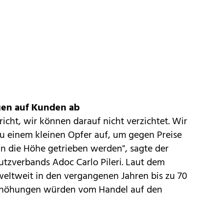
gen auf Kunden ab
ericht, wir können darauf nicht verzichtet. Wir
zu einem kleinen Opfer auf, um gegen Preise
 in die Höhe getrieben werden", sagte der
utzverbands Adoc Carlo Pileri. Laut dem
weltweit in den vergangenen Jahren bis zu 70
serhöhungen würden vom Handel auf den