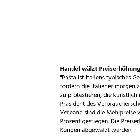
Handel wälzt Preiserhöhun
"Pasta ist Italiens typisches G
fordern die Italiener morgen 
zu protestieren, die künstlich
Präsident des Verbrauchersch
Verband sind die Mehlpreise 
Prozent gestiegen. Die Prei
Kunden abgewälzt werden.