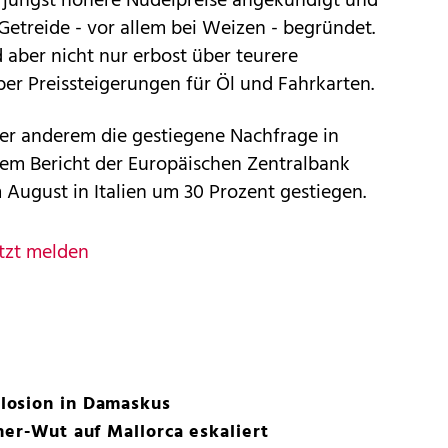
 jüngst höhere Nudelpreise angekündigt und
Getreide - vor allem bei Weizen - begründet.
aber nicht nur erbost über teurere
er Preissteigerungen für Öl und Fahrkarten.
er anderem die gestiegene Nachfrage in
nem Bericht der Europäischen Zentralbank
 August in Italien um 30 Prozent gestiegen.
tzt melden
losion in Damaskus
ner-Wut auf Mallorca eskaliert