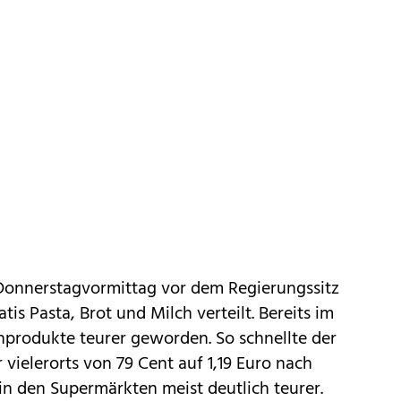
Donnerstagvormittag vor dem Regierungssitz
tis Pasta, Brot und Milch verteilt. Bereits im
produkte teurer geworden. So schnellte der
er vielerorts von 79 Cent auf 1,19 Euro nach
n den Supermärkten meist deutlich teurer.