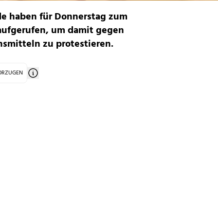
de haben für Donnerstag zum
aufgerufen, um damit gegen
smitteln zu protestieren.
VORZUGEN