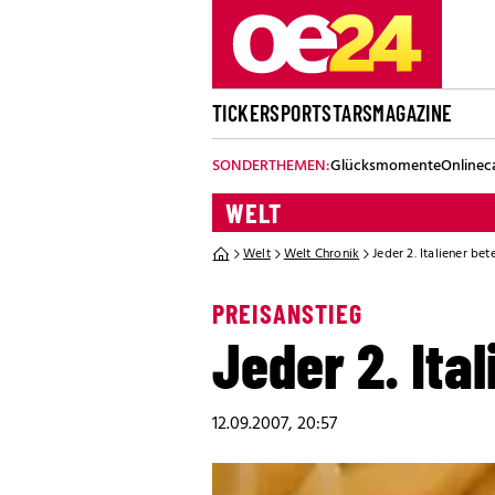
TICKER
SPORT
STARS
MAGAZINE
SONDERTHEMEN:
Glücksmomente
Onlinec
WELT
Welt
Welt Chronik
Jeder 2. Italiener bet
PREISANSTIEG
Jeder 2. Ital
12.09.2007, 20:57