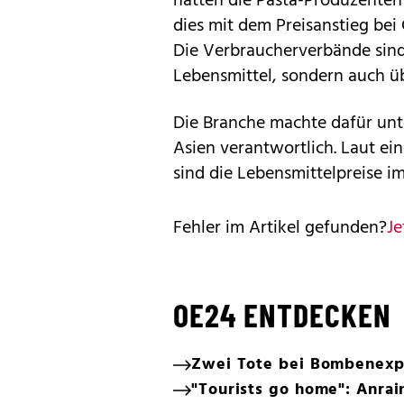
hatten die Pasta-Produzenten
dies mit dem Preisanstieg bei 
Die Verbraucherverbände sind 
Lebensmittel, sondern auch üb
Die Branche machte dafür unt
Asien verantwortlich. Laut ei
sind die Lebensmittelpreise im
Fehler im Artikel gefunden?
Je
OE24 ENTDECKEN
Zwei Tote bei Bombenexp
"Tourists go home": Anrai