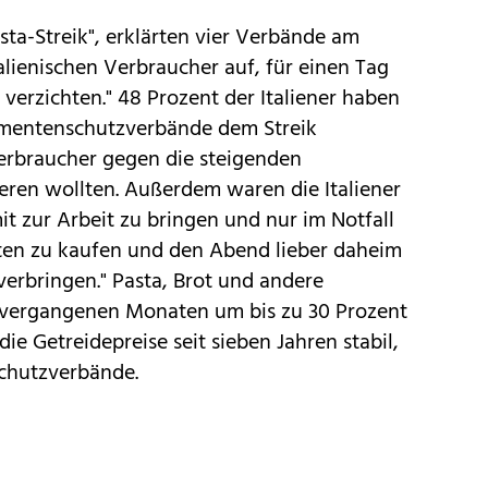
sta-Streik", erklärten vier Verbände am
alienischen Verbraucher auf, für einen Tag
 verzichten." 48 Prozent der Italiener haben
mentenschutzverbände dem Streik
erbraucher gegen die steigenden
eren wollten. Außerdem waren die Italiener
it zur Arbeit zu bringen und nur im Notfall
tten zu kaufen und den Abend lieber daheim
 verbringen." Pasta, Brot und andere
 vergangenen Monaten um bis zu 30 Prozent
ie Getreidepreise seit sieben Jahren stabil,
schutzverbände.