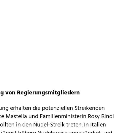
ng von Regierungsmitgliedern
ng erhalten die potenziellen Streikenden
te Mastella und Familienministerin Rosy Bindi
llten in den Nudel-Streik treten. In Italien