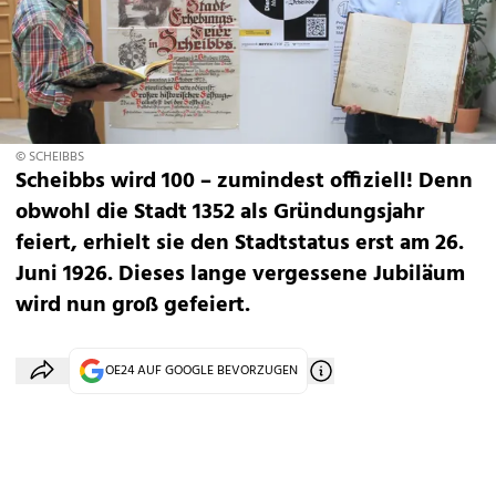
© SCHEIBBS
Scheibbs wird 100 – zumindest offiziell! Denn
obwohl die Stadt 1352 als Gründungsjahr
feiert, erhielt sie den Stadtstatus erst am 26.
Juni 1926. Dieses lange vergessene Jubiläum
wird nun groß gefeiert.
OE24 AUF GOOGLE BEVORZUGEN