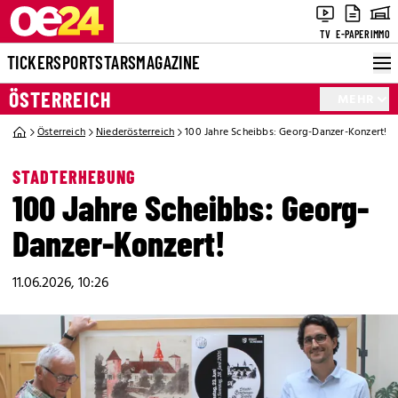
TV
E-PAPER
IMMO
TICKER
SPORT
STARS
MAGAZINE
ÖSTERREICH
MEHR
Österreich
Niederösterreich
100 Jahre Scheibbs: Georg-Danzer-Konzert!
STADTERHEBUNG
100 Jahre Scheibbs: Georg-
Danzer-Konzert!
11.06.2026, 10:26