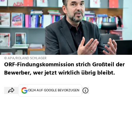
© APA/ROLAND SCHLAGER
ORF-Findungskommission strich Großteil der
Bewerber, wer jetzt wirklich übrig bleibt.
OE24 AUF GOOGLE BEVORZUGEN