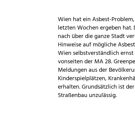
Wien hat ein Asbest-Problem
letzten Wochen ergeben hat. D
nach über die ganze Stadt ver
Hinweise auf mögliche Asbest
Wien selbstverständlich ernst
vonseiten der MA 28. Greenp
Meldungen aus der Bevölkerun
Kinderspielplätzen, Krankenh
erhalten. Grundsätzlich ist de
Straßenbau unzulässig.