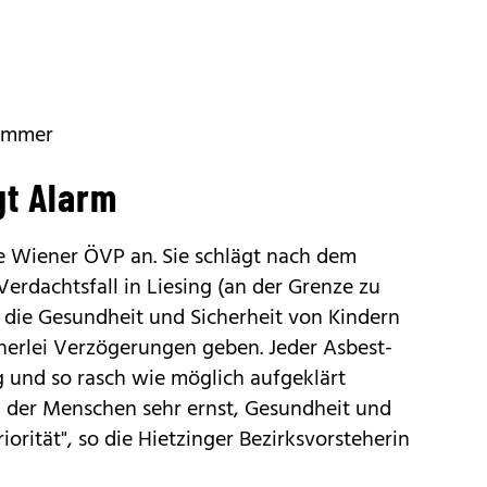
Sommer
gt Alarm
e Wiener ÖVP an. Sie schlägt nach dem
rdachtsfall in Liesing (an der Grenze zu
 die Gesundheit und Sicherheit von Kindern
inerlei Verzögerungen geben. Jeder Asbest-
g und so rasch wie möglich aufgeklärt
 der Menschen sehr ernst, Gesundheit und
orität", so die Hietzinger Bezirksvorsteherin