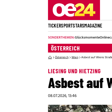
TICKER
SPORT
STARS
MAGAZINE
SONDERTHEMEN:
Glücksmomente
Onlinec
ÖSTERREICH
Österreich
Wien
Asbest auf Wiens Straß
LIESING UND HIETZING
Asbest auf 
08.07.2026, 13:46