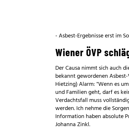
- Asbest-Ergebnisse erst im 
Wiener ÖVP schlä
Der Causa nimmt sich auch di
bekannt gewordenen Asbest-Ve
Hietzing) Alarm: "Wenn es um
und Familien geht, darf es ke
Verdachtsfall muss vollständi
werden. Ich nehme die Sorgen
Information haben absolute Pri
Johanna Zinkl.