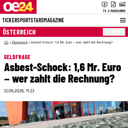
TV
E-PAPER
IMMO
TICKER
SPORT
STARS
MAGAZINE
ÖSTERREICH
MEHR
Österreich
Asbest-Schock: 1,6 Mr. Euro – wer zahlt die Rechnung?
GELDFRAGE
Asbest-Schock: 1,6 Mr. Euro
– wer zahlt die Rechnung?
12.06.2026, 11:23