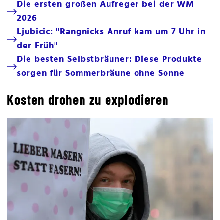
Die ersten großen Aufreger bei der WM
2026
Ljubicic: "Rangnicks Anruf kam um 7 Uhr in
der Früh"
Die besten Selbstbräuner: Diese Produkte
sorgen für Sommerbräune ohne Sonne
Kosten drohen zu explodieren