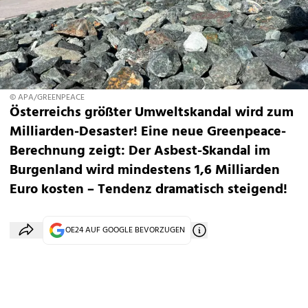
© APA/GREENPEACE
Österreichs größter Umweltskandal wird zum
Milliarden-Desaster! Eine neue Greenpeace-
Berechnung zeigt: Der Asbest-Skandal im
Burgenland wird mindestens 1,6 Milliarden
Euro kosten – Tendenz dramatisch steigend!
OE24 AUF GOOGLE BEVORZUGEN