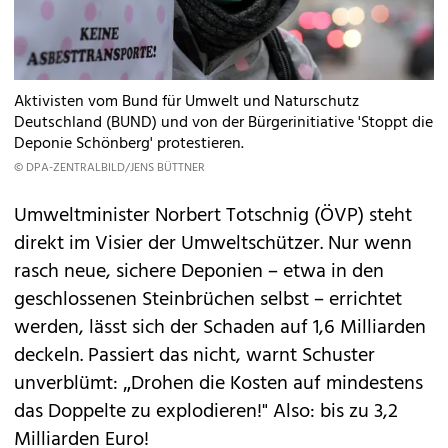
Aktivisten vom Bund für Umwelt und Naturschutz
Deutschland (BUND) und von der Bürgerinitiative 'Stoppt die
Deponie Schönberg' protestieren.
© DPA-ZENTRALBILD/JENS BÜTTNER
Umweltminister Norbert Totschnig (ÖVP) steht
direkt im Visier der Umweltschützer. Nur wenn
rasch neue, sichere Deponien – etwa in den
geschlossenen Steinbrüchen selbst – errichtet
werden, lässt sich der Schaden auf 1,6 Milliarden
deckeln. Passiert das nicht, warnt Schuster
unverblümt: „Drohen die Kosten auf mindestens
das Doppelte zu explodieren!" Also: bis zu 3,2
Milliarden Euro!