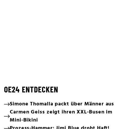
OE24 ENTDECKEN
Simone Thomalla packt über Männer aus
Carmen Geiss zeigt ihren XXL-Busen im
Mini-Bikini
Prozess-Hammer: Jimi Blue droht Haft!