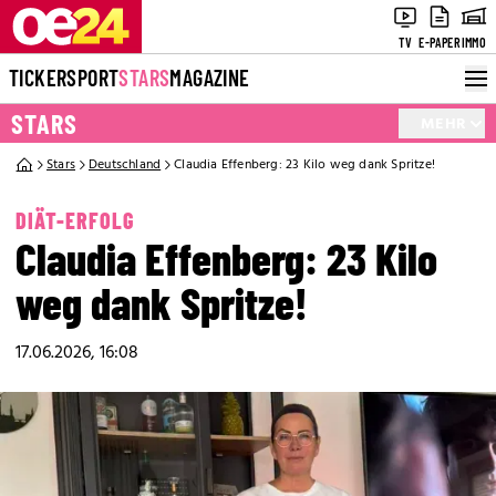
TV
E-PAPER
IMMO
TICKER
SPORT
STARS
MAGAZINE
STARS
MEHR
Stars
Deutschland
Claudia Effenberg: 23 Kilo weg dank Spritze!
DIÄT-ERFOLG
Claudia Effenberg: 23 Kilo
weg dank Spritze!
17.06.2026, 16:08