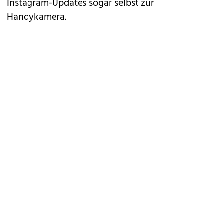
Instagram-Updates sogar selbst zur
Handykamera.