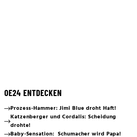
OE24 ENTDECKEN
Prozess-Hammer: Jimi Blue droht Haft!
Katzenberger und Cordalis: Scheidung
drohte!
Baby-Sensation: Schumacher wird Papa!