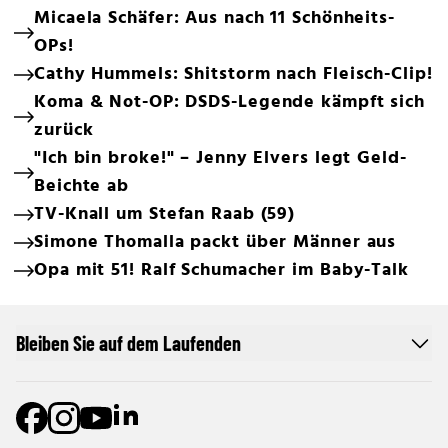
Micaela Schäfer: Aus nach 11 Schönheits-
OPs!
Cathy Hummels: Shitstorm nach Fleisch-Clip!
Koma & Not-OP: DSDS-Legende kämpft sich
zurück
"Ich bin broke!" – Jenny Elvers legt Geld-
Beichte ab
TV-Knall um Stefan Raab (59)
Simone Thomalla packt über Männer aus
Opa mit 51! Ralf Schumacher im Baby-Talk
Bleiben Sie auf dem Laufenden