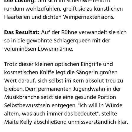
Die Lösung:
Um sich im Scheinwerferlicht
rundum wohlzufühlen, greift sie zu künstlichen
Haarteilen und dichten Wimpernextensions.
Das Resultat:
Auf der Bühne verwandelt sie sich
so in die gewohnte Schlagerqueen mit der
voluminösen Löwenmähne.
Trotz dieser kleinen optischen Eingriffe und
kosmetischen Kniffe legt die Sängerin großen
Wert darauf, sich selbst im Kern absolut treu zu
bleiben. Dem permanenten Jugendwahn in der
Musikbranche setzt sie eine gesunde Portion
Selbstbewusstsein entgegen. "Ich will in Würde
altern, was auch immer das bedeutet", stellte
Maite Kelly abschließend unmissverständlich klar.