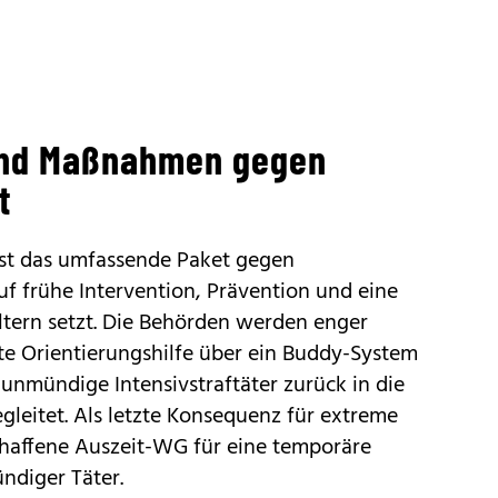
und Maßnahmen gegen
t
 ist das umfassende Paket gegen
uf frühe Intervention, Prävention und eine
ltern setzt. Die Behörden werden enger
te Orientierungshilfe über ein Buddy-System
unmündige Intensivstraftäter zurück in die
gleitet. Als letzte Konsequenz für extreme
chaffene Auszeit-WG für eine temporäre
ndiger Täter.