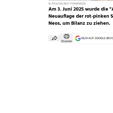
© APA/HELMUT FOHRINGER
Am 3. Juni 2025 wurde die 
Neuauflage der rot-pinken 
Neos, um Bilanz zu ziehen.
OE24 AUF GOOGLE BE
Drucken