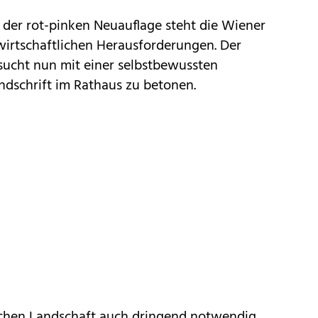
 der rot-pinken Neuauflage steht die Wiener
wirtschaftlichen Herausforderungen. Der
rsucht nun mit einer selbstbewussten
ndschrift im Rathaus zu betonen.
tischen Landschaft auch dringend notwendig.