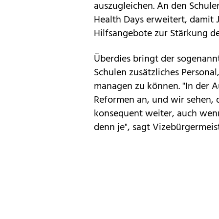
auszugleichen. An den Schule
Health Days erweitert, damit 
Hilfsangebote zur Stärkung d
Überdies bringt der sogenan
Schulen zusätzliches Personal
managen zu können. "In der A
Reformen an, und wir sehen, 
konsequent weiter, auch wenn
denn je", sagt Vizebürgermeis