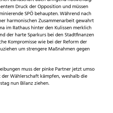
nentem Druck der Opposition und müssen
dominierende SPÖ behaupten. Während nach
einer harmonischen Zusammenarbeit gewahrt
ima im Rathaus hinter den Kulissen merklich
ind der harte Sparkurs bei den Stadtfinanzen
che Kompromisse wie bei der Reform der
auziehen um strengere Maßnahmen gegen
Reibungen muss der pinke Partner jetzt umso
 der Wählerschaft kämpfen, weshalb die
stag nun Bilanz ziehen.