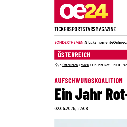
TICKER
SPORT
STARS
MAGAZINE
SONDERTHEMEN:
Glücksmomente
Onlinec
ÖSTERREICH
Österreich
Wien
Ein Jahr Rot-Pink II - N
AUFSCHWUNGSKOALITION
Ein Jahr Rot
02.06.2026, 22:08