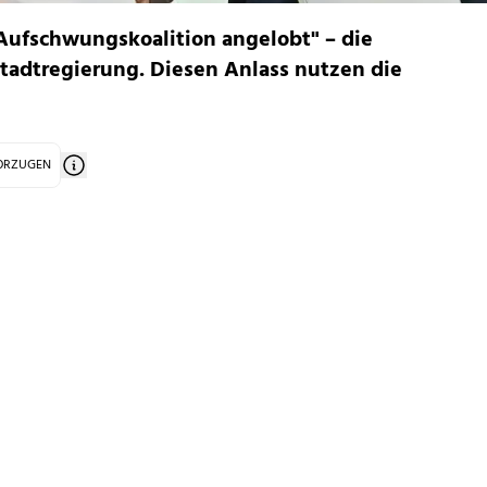
"Aufschwungskoalition angelobt" – die
Stadtregierung. Diesen Anlass nutzen die
VORZUGEN