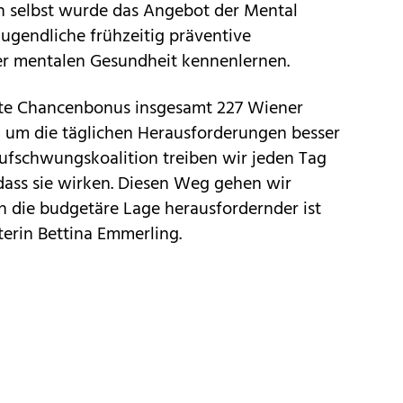
n selbst wurde das Angebot der Mental
Jugendliche frühzeitig präventive
er mentalen Gesundheit kennenlernen.
nte Chancenbonus insgesamt 227 Wiener
, um die täglichen Herausforderungen besser
ufschwungskoalition treiben wir jeden Tag
dass sie wirken. Diesen Weg gehen wir
 die budgetäre Lage herausfordernder ist
terin Bettina Emmerling.