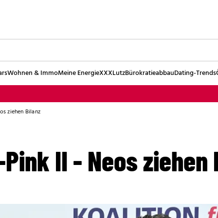
ars
Wohnen & Immo
Meine Energie
XXXLutz
Bürokratieabbau
Dating-Trends
eos ziehen Bilanz
-Pink II - Neos ziehen 