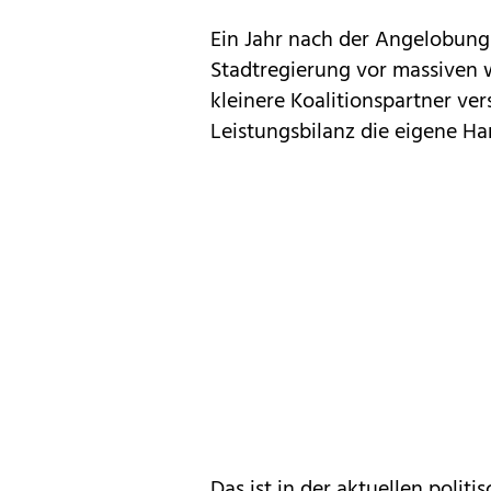
Ein Jahr nach der Angelobung
Stadtregierung vor massiven 
kleinere Koalitionspartner ve
Leistungsbilanz die eigene Ha
Das ist in der aktuellen poli