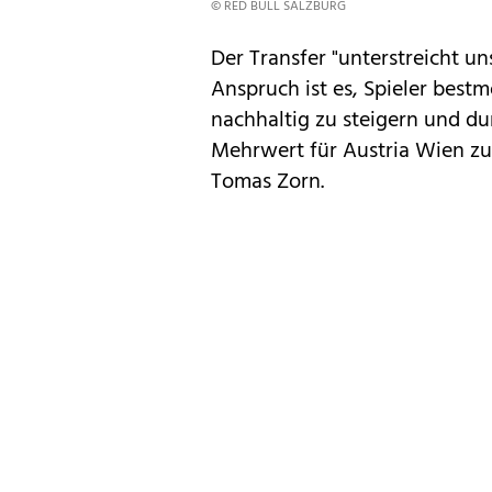
© RED BULL SALZBURG
Der Transfer "unterstreicht un
Anspruch ist es, Spieler best
nachhaltig zu steigern und du
Mehrwert für Austria Wien zu 
Tomas Zorn.