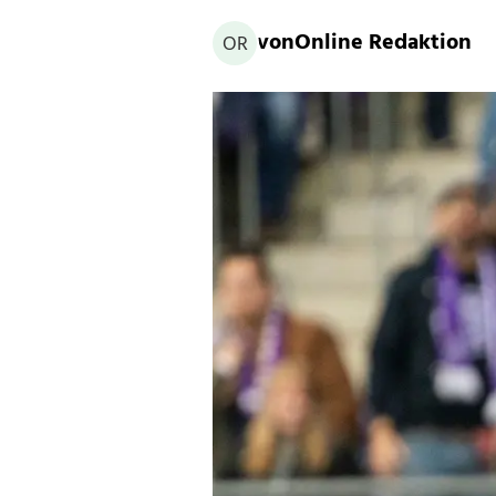
von
Online Redaktion
OR