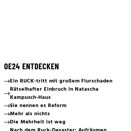
OE24 ENTDECKEN
Ein RUCK-tritt mit großem Flurschaden
Rätselhafter Einbruch in Natascha
Kampusch-Haus
Sie nennen es Reform
Mehr als nichts
Die Mehrheit ist weg
Nach dem Ruck-Desaster: Aufräumen