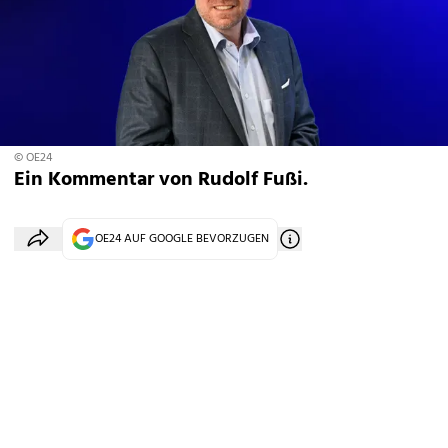
© OE24
Ein Kommentar von Rudolf Fußi.
OE24 AUF GOOGLE BEVORZUGEN