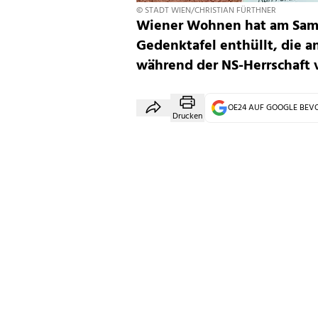
© STADT WIEN/CHRISTIAN FÜRTHNER
Wiener Wohnen hat am Sams
Gedenktafel enthüllt, die a
während der NS-Herrschaft 
OE24 AUF GOOGLE BE
Drucken