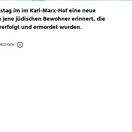
tag im im Karl-Marx-Hof eine neue
n jene jüdischen Bewohner erinnert, die
verfolgt und ermordet wurden.
VORZUGEN