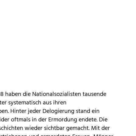
938 haben die Nationalsozialisten tausende
er systematisch aus ihren
. Hinter jeder Delogierung stand ein
eider oftmals in der Ermordung endete. Die
schichten wieder sichtbar gemacht. Mit der