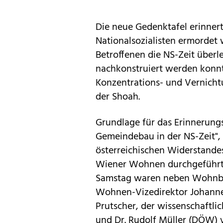
Die neue Gedenktafel erinnert
Nationalsozialisten ermordet
Betroffenen die NS-Zeit überl
nachkonstruiert werden konnt
Konzentrations- und Vernichtu
der Shoah.
Grundlage für das Erinnerungs
Gemeindebau in der NS-Zeit",
österreichischen Widerstande
Wiener Wohnen durchgeführt 
Samstag waren neben Wohnbau
Wohnen-Vizedirektor Johannes
Prutscher, der wissenschaftli
und Dr. Rudolf Müller (DÖW) v