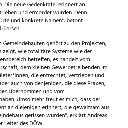
. Die neue Gedenktafel erinnert an
rtrieben und ermordet wurden. Denn
Orte und konkrete Namen", betont
-Torsch.
n Gemeindebauten gehört zu den Projekten,
s zeigt, wie totalitäre Systeme wie der
ensbereich betreffen, es handelt vom
arschaft, dem kleinen Gewerbetreibenden im
ieter*innen, die entrechtet, vertrieben und
ber auch von denjenigen, die diese Praxen,
ngen übernommen und vom
t haben. Umso mehr freut es mich, dass der
nt an diejenigen erinnert, die gewaltsam aus
indebaus gerissen wurden", erklärt Andreas
er Leiter des DÖW.