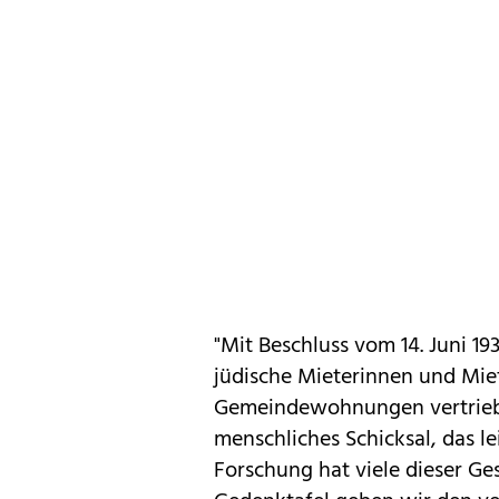
"Mit Beschluss vom 14. Juni 1
jüdische Mieterinnen und Miet
Gemeindewohnungen vertrieben
menschliches Schicksal, das l
Forschung hat viele dieser Ge