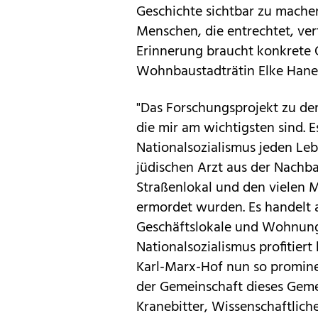
Geschichte sichtbar zu machen
Menschen, die entrechtet, ve
Erinnerung braucht konkrete 
Wohnbaustadträtin Elke Hanel
"Das Forschungsprojekt zu de
die mir am wichtigsten sind. E
Nationalsozialismus jeden Leb
jüdischen Arzt aus der Nachb
Straßenlokal und den vielen M
ermordet wurden. Es handelt a
Geschäftslokale und Wohnu
Nationalsozialismus profitier
Karl-Marx-Hof nun so promine
der Gemeinschaft dieses Geme
Kranebitter, Wissenschaftlich