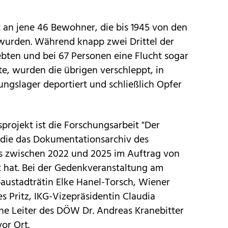
 an jene 46 Bewohner, die bis 1945 von den
 wurden. Während knapp zwei Drittel der
ebten und bei 67 Personen eine Flucht sogar
e, wurden die übrigen verschleppt, in
ngslager deportiert und schließlich Opfer
projekt ist die Forschungsarbeit "Der
 die das Dokumentationsarchiv des
s zwischen 2022 und 2025 im Auftrag von
hat. Bei der Gedenkveranstaltung am
stadträtin Elke Hanel-Torsch, Wiener
 Pritz, IKG-Vizepräsidentin Claudia
che Leiter des DÖW Dr. Andreas Kranebitter
or Ort.