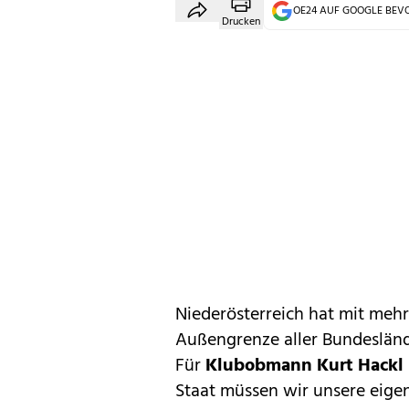
OE24 AUF GOOGLE BE
Drucken
Niederösterreich hat mit mehr
Außengrenze aller Bundesländ
Für
Klubobmann Kurt Hackl
Staat müssen wir unsere eige