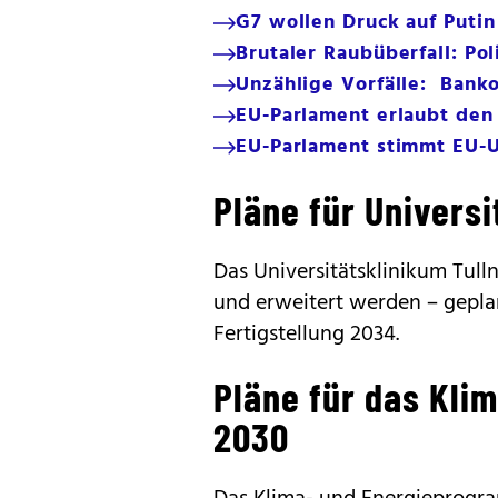
G7 wollen Druck auf Puti
Brutaler Raubüberfall: Po
Unzählige Vorfälle: Bank
EU-Parlament erlaubt den
EU-Parlament stimmt EU-U
Pläne für Universi
Das Universitätsklinikum Tulln
und erweitert werden – gepl
Fertigstellung 2034.
Pläne für das Kl
2030