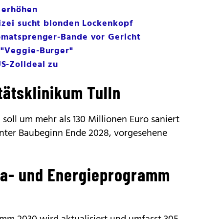
n erhöhen
lizei sucht blonden Lockenkopf
omatsprenger-Bande vor Gericht
 "Veggie-Burger"
S-Zolldeal zu
tätsklinikum Tulln
 soll um mehr als 130 Millionen Euro saniert
anter Baubeginn Ende 2028, vorgesehene
ima- und Energieprogramm