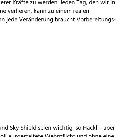
rer Kräfte zu werden. Jeden Tag, den wir in
ne verlieren, kann zu einem realen
enn jede Veränderung braucht Vorbereitungs-
und Sky Shield seien wichtig, so Hackl – aber
oll ausgestaltete Wehrpflicht und ohne eine