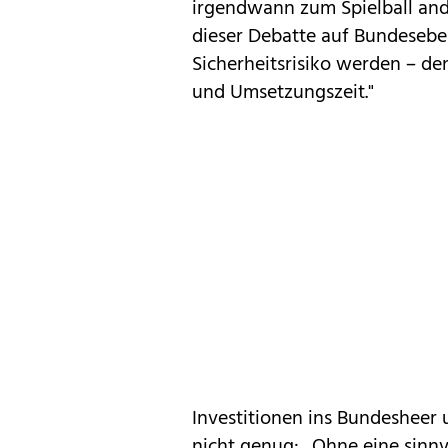
irgendwann zum Spielball ande
dieser Debatte auf Bundesebe
Sicherheitsrisiko werden – d
und Umsetzungszeit."
Investitionen ins Bundesheer 
nicht genug: „Ohne eine sinnv