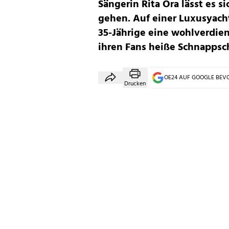
Sängerin Rita Ora lässt es si
gehen. Auf einer Luxusyach
35-Jährige eine wohlverdie
ihren Fans heiße Schnappsch
OE24 AUF GOOGLE BE
Drucken