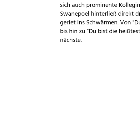
sich auch prominente Kollegi
Swanepoel hinterließ direkt 
geriet ins Schwärmen. Von "D
bis hin zu "Du bist die heißte
nächste.