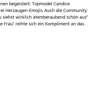
nnen begeistert: Topmodel Candice
drei Herzaugen-Emojis. Auch die Community
u siehst wirklich atemberaubend schön aus"
ste Frau" reihte sich ein Kompliment an das