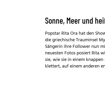
Sonne, Meer und he
Popstar Rita Ora hat den Showb
die griechische Trauminsel My
Sängerin ihre Follower nun m
neuesten Fotos posiert Rita w
sie, wie sie in einem knappen
klettert, auf einem anderen en