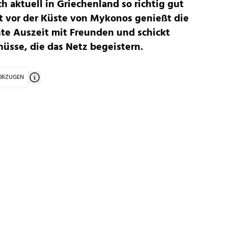
ch aktuell in Griechenland so richtig gut
t vor der Küste von Mykonos genießt die
nte Auszeit mit Freunden und schickt
üsse, die das Netz begeistern.
VORZUGEN