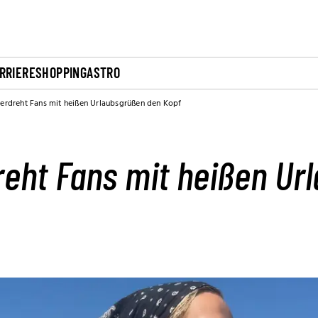
RRIERE
SHOPPING
ASTRO
verdreht Fans mit heißen Urlaubsgrüßen den Kopf
reht Fans mit heißen Ur