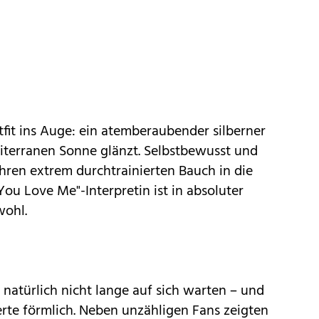
tfit ins Auge: ein atemberaubender silberner
editerranen Sonne glänzt. Selbstbewusst und
 ihren extrem durchtrainierten Bauch in die
You Love Me"-Interpretin ist in absoluter
wohl.
 natürlich nicht lange auf sich warten – und
rte förmlich. Neben unzähligen Fans zeigten