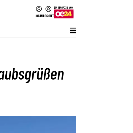
LOGIN
LOGOUT
laubsgrüßen