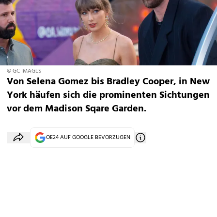
© GC IMAGES
Von Selena Gomez bis Bradley Cooper, in New
York häufen sich die prominenten Sichtungen
vor dem Madison Sqare Garden.
OE24 AUF GOOGLE BEVORZUGEN