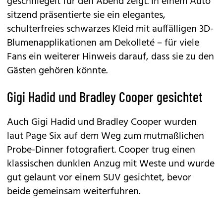
geschniegelt für den Abend zeigt. In einem Auto
sitzend präsentierte sie ein elegantes,
schulterfreies schwarzes Kleid mit auffälligen 3D-
Blumenapplikationen am Dekolleté – für viele
Fans ein weiterer Hinweis darauf, dass sie zu den
Gästen gehören könnte.
Gigi Hadid und Bradley Cooper gesichtet
Auch Gigi Hadid und Bradley Cooper wurden
laut Page Six auf dem Weg zum mutmaßlichen
Probe-Dinner fotografiert. Cooper trug einen
klassischen dunklen Anzug mit Weste und wurde
gut gelaunt vor einem SUV gesichtet, bevor
beide gemeinsam weiterfuhren.