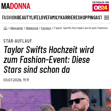
FASHION
BEAUTY
LIFE
LOVE
FAMILY
KARRIERE
SHOPPING
ASTRO
Magazine
Madonna
Fashion
Taylor Swifts Hochzeit wird zum Fashion-Ev
STAR-AUFLAUF
Taylor Swifts Hochzeit wird
zum Fashion-Event: Diese
Stars sind schon da
03.07.2026, 11:11