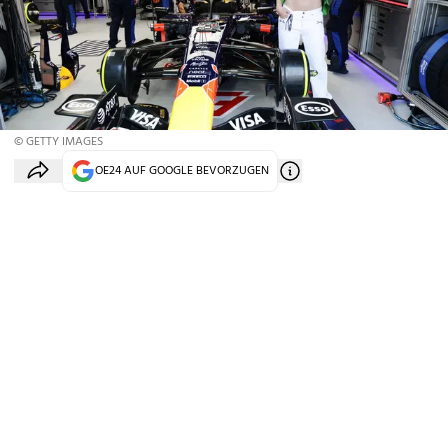
© GETTY IMAGES
OE24 AUF GOOGLE BEVORZUGEN