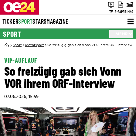
TV
E-PAPER
IMMO
TICKER
SPORT
STARS
MAGAZINE
SPORT
MEHR
Sport
Motorsport
So freizügig gab sich Vonn VOR ihrem ORF-Interview
VIP-AUFLAUF
So freizügig gab sich Vonn
VOR ihrem ORF-Interview
07.06.2026, 15:59