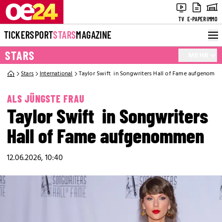
TV
E-PAPER
IMMO
TICKER
SPORT
STARS
MAGAZINE
STARS
MEHR
Stars
International
Taylor Swift in Songwriters Hall of Fame aufgenomm
ALS JÜNGSTE FRAU
Taylor Swift in Songwriters
Hall of Fame aufgenommen
12.06.2026, 10:40