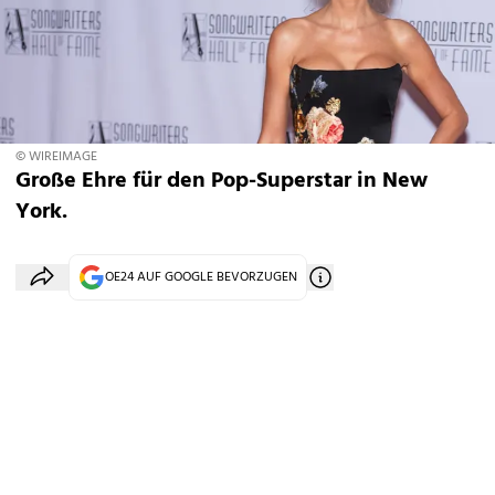
© WIREIMAGE
Große Ehre für den Pop-Superstar in New
York.
OE24 AUF GOOGLE BEVORZUGEN