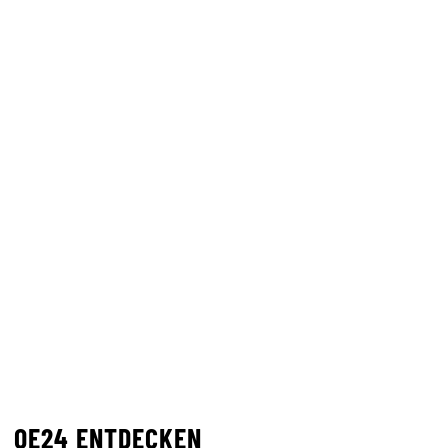
OE24 ENTDECKEN