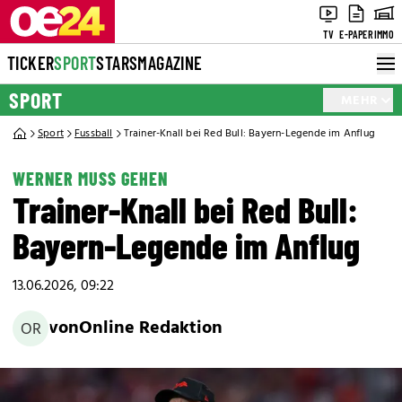
TV
E-PAPER
IMMO
TICKER
SPORT
STARS
MAGAZINE
SPORT
MEHR
Sport
Fussball
Trainer-Knall bei Red Bull: Bayern-Legende im Anflug
WERNER MUSS GEHEN
Trainer-Knall bei Red Bull:
Bayern-Legende im Anflug
13.06.2026, 09:22
von
Online Redaktion
OR