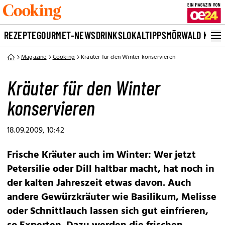
REZEPTE
GOURMET-NEWS
DRINKS
LOKALTIPPS
MÖRWALD KOCH
Magazine
Cooking
Kräuter für den Winter konservieren
Kräuter für den Winter
konservieren
18.09.2009, 10:42
Frische Kräuter auch im Winter: Wer jetzt
Petersilie oder Dill haltbar macht, hat noch in
der kalten Jahreszeit etwas davon. Auch
andere Gewürzkräuter wie Basilikum, Melisse
oder Schnittlauch lassen sich gut einfrieren,