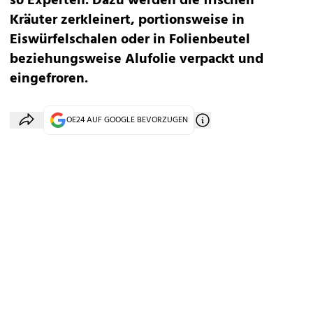
so Experten. Dazu werden die frischen
Kräuter zerkleinert, portionsweise in
Eiswürfelschalen oder in Folienbeutel
beziehungsweise Alufolie verpackt und
eingefroren.
OE24 AUF GOOGLE BEVORZUGEN