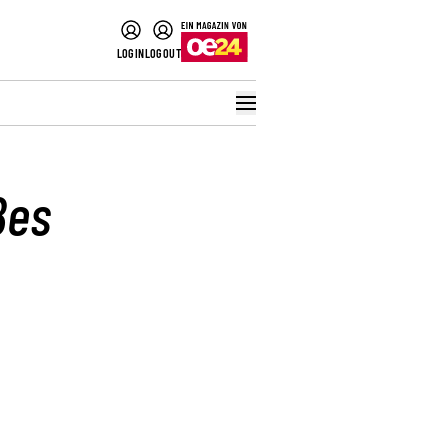
LOGIN
LOGOUT
ßes