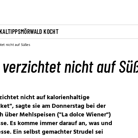
KALTIPPS
MÖRWALD KOCHT
tet nicht auf Süßes
verzichtet nicht auf Sü
ichtet nicht auf kalorienhaltige
sket", sagte sie am Donnerstag bei der
h über Mehlspeisen ("La dolce Wiener")
sse. Es komme immer darauf an, was und
sse. Ein selbst gemachter Strudel sei