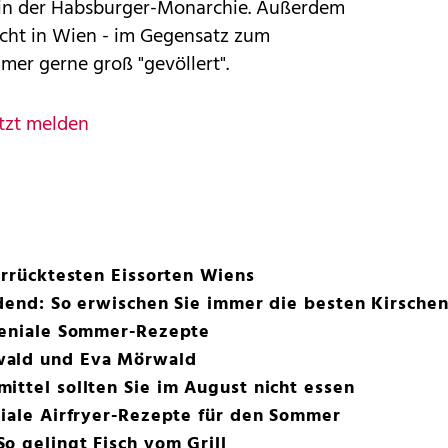
s in der Habsburger-Monarchie. Außerdem
icht in Wien - im Gegensatz zum
mer gerne groß "gevöllert".
tzt melden
verrücktesten Eissorten Wiens
idend: So erwischen Sie immer die besten Kirsche
 geniale Sommer-Rezepte
wald und Eva Mörwald
ittel sollten Sie im August nicht essen
niale Airfryer-Rezepte für den Sommer
o gelingt Fisch vom Grill