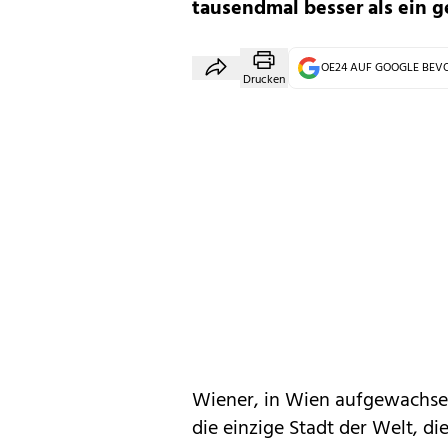
tausendmal besser als ein g
OE24 AUF GOOGLE BE
Drucken
Wiener, in Wien aufgewachsen,
die einzige Stadt der Welt, di