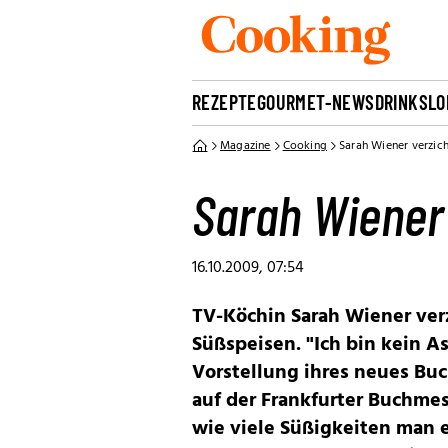
REZEPTE
GOURMET-NEWS
DRINKS
LO
Magazine
Cooking
Sarah Wiener verzich
Sarah Wiener 
16.10.2009, 07:54
TV-Köchin Sarah Wiener verz
Süßspeisen. "Ich bin kein A
Vorstellung ihres neues Buc
auf der Frankfurter Buchme
wie viele Süßigkeiten man e