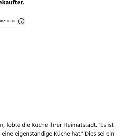
ekaufter.
VORZUGEN
 lobte die Küche ihrer Heimatstadt. "Es ist
e eine eigenständige Küche hat." Dies sei ein