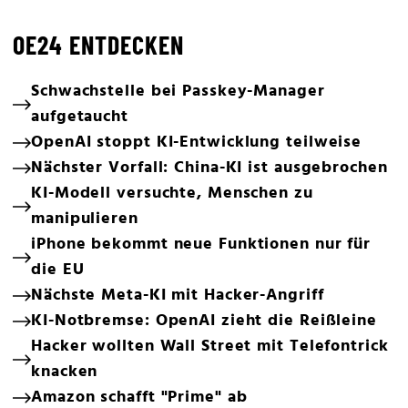
OE24 ENTDECKEN
Schwachstelle bei Passkey-Manager
aufgetaucht
OpenAI stoppt KI-Entwicklung teilweise
Nächster Vorfall: China-KI ist ausgebrochen
KI-Modell versuchte, Menschen zu
manipulieren
iPhone bekommt neue Funktionen nur für
die EU
Nächste Meta-KI mit Hacker-Angriff
KI-Notbremse: OpenAI zieht die Reißleine
Hacker wollten Wall Street mit Telefontrick
knacken
Amazon schafft "Prime" ab