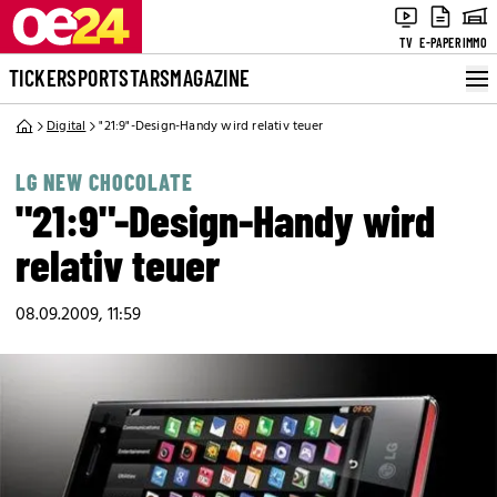
TV
E-PAPER
IMMO
TICKER
SPORT
STARS
MAGAZINE
Digital
"21:9"-Design-Handy wird relativ teuer
LG NEW CHOCOLATE
"21:9"-Design-Handy wird
relativ teuer
08.09.2009, 11:59