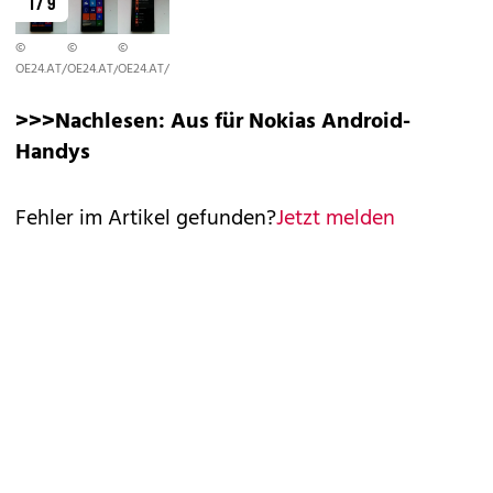
1 / 9
©
©
©
OE24.AT/DIGITAL
OE24.AT/DIGITAL
OE24.AT/DIGITAL
>>>Nachlesen:
Aus für Nokias Android-
Handys
Fehler im Artikel gefunden?
Jetzt melden