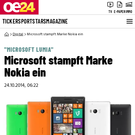
TV
E-PAPER
IMMO
TICKER
SPORT
STARS
MAGAZINE
Digital
Microsoft stampft Marke Nokia ein
"MICROSOFT LUMIA"
Microsoft stampft Marke
Nokia ein
24.10.2014, 06:22